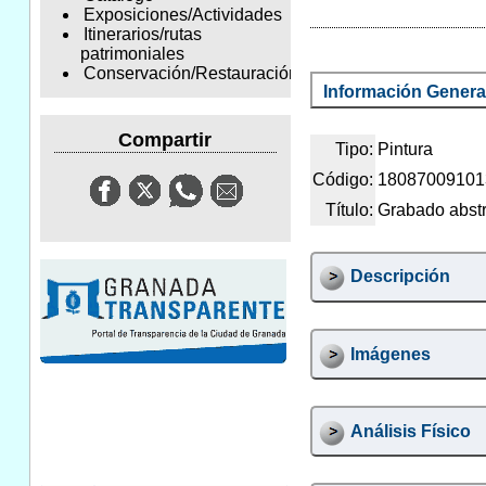
Exposiciones/Actividades
Itinerarios/rutas
patrimoniales
Conservación/Restauración
Información Genera
Compartir
Tipo:
Pintura
Código:
18087009101
Título:
Grabado abst
Descripción
Imágenes
Análisis Físico