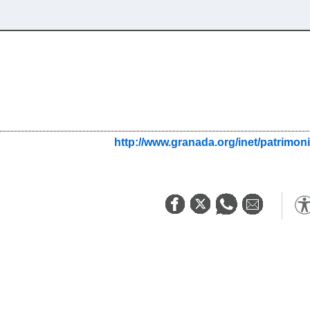
http://www.granada.org/inet/patri