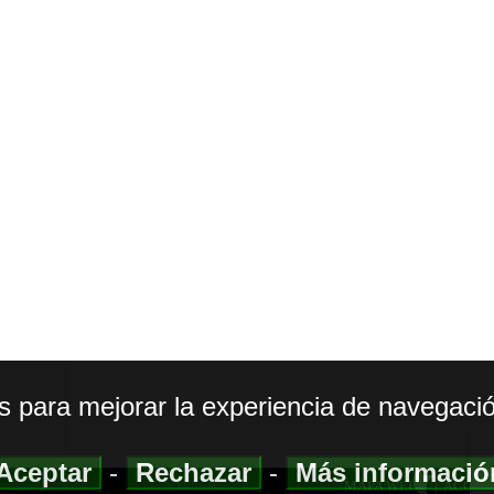
os para mejorar la experiencia de navegació
Aceptar
-
Rechazar
-
Más informaci
MAPA WEB
|
ACCESI