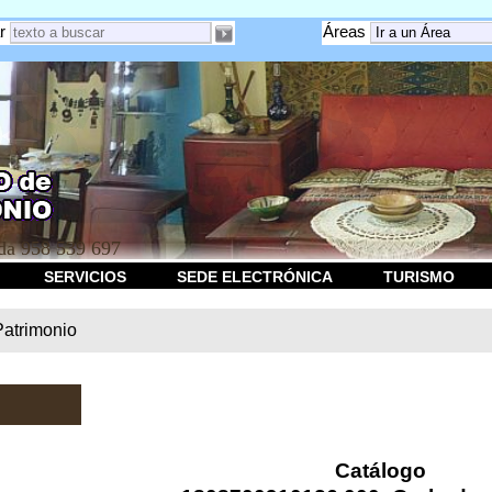
r
Áreas
a 958 539 697
SERVICIOS
SEDE ELECTRÓNICA
TURISMO
Patrimonio
Catálogo