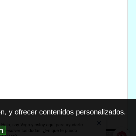
n, y ofrecer contenidos personalizados.
ón
BILIDAD