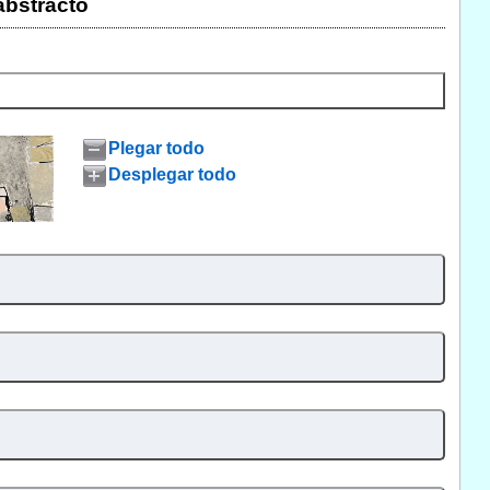
bstracto
Plegar todo
Desplegar todo