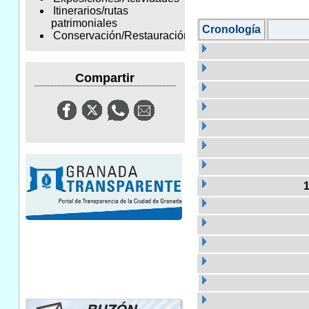
Itinerarios/rutas
patrimoniales
Cronología
Conservación/Restauración
Compartir