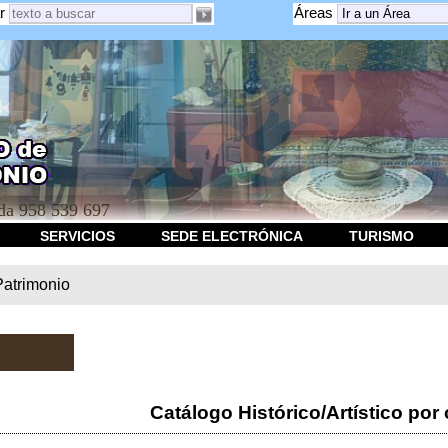
r
Áreas
a 958 539 697
SERVICIOS
SEDE ELECTRÓNICA
TURISMO
Patrimonio
Catálogo Histórico/Artístico por