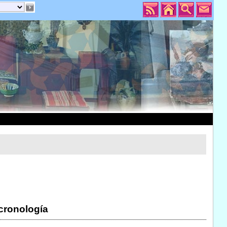
 cronología