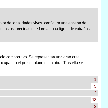
lor de tonalidades vivas, configura una escena de
chas oscurecidas que forman una figura de extrañas
cio compositivo. Se representan una gran orza
cupando el primer plano de la obra. Tras ella se
1
5
2
13
2