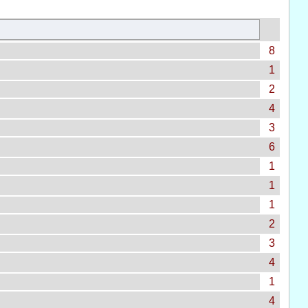
8
1
2
4
3
6
1
1
1
2
3
4
1
4