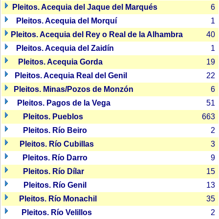
Pleitos. Acequia del Jaque del Marqués
6
Pleitos. Acequia del Morquí
1
Pleitos. Acequia del Rey o Real de la Alhambra
40
Pleitos. Acequia del Zaidín
1
Pleitos. Acequia Gorda
19
Pleitos. Acequia Real del Genil
22
Pleitos. Minas/Pozos de Monzón
6
Pleitos. Pagos de la Vega
51
Pleitos. Pueblos
663
Pleitos. Río Beiro
2
Pleitos. Río Cubillas
3
Pleitos. Río Darro
9
Pleitos. Río Dílar
15
Pleitos. Río Genil
13
Pleitos. Río Monachil
35
Pleitos. Río Velillos
2