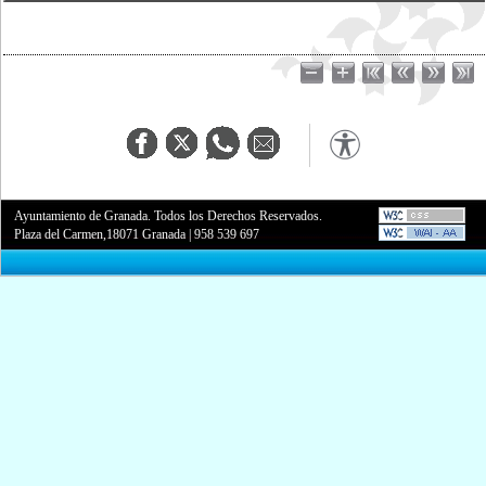
Ayuntamiento de Granada. Todos los Derechos Reservados.
Plaza del Carmen,18071 Granada
|
958 539 697