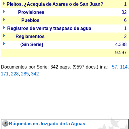
Pleitos. ¿Acequia de Axares o de San Juan?
1
Provisiones
32
Pueblos
6
Registros de venta y traspaso de agua
1
Reglamentos
2
{Sin Serie}
4.388
9.597
Documentos por Serie: 342 pags. (9597 docs.) ir a: ,
57
,
114
,
171
,
228
,
285
,
342
Búquedas en Juzgado de la Aguas