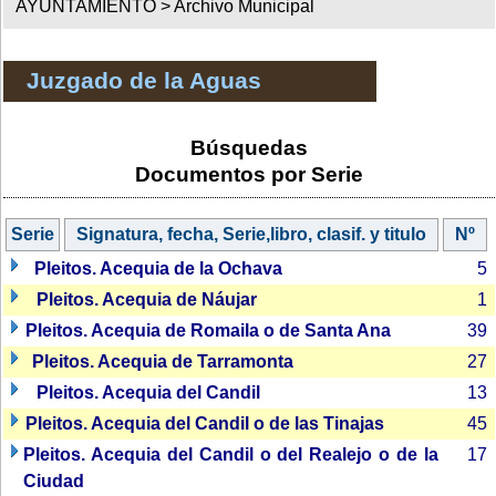
AYUNTAMIENTO >
Archivo Municipal
Juzgado de la Aguas
Búsquedas
Documentos por Serie
Serie
Signatura, fecha, Serie,libro, clasif. y titulo
Nº
Pleitos. Acequia de la Ochava
5
Pleitos. Acequia de Náujar
1
Pleitos. Acequia de Romaila o de Santa Ana
39
Pleitos. Acequia de Tarramonta
27
Pleitos. Acequia del Candil
13
Pleitos. Acequia del Candil o de las Tinajas
45
Pleitos. Acequia del Candil o del Realejo o de la
17
Ciudad