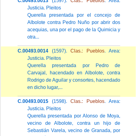
C.00493.0013
(1597).
Clas.: Pueblos
. Area:
Justicia. Pleitos
Querella presentada por el concejo de
Albolote contra Pedro Nuño por abrir dos
acequias, una por el pago de la Quimicia y
otra...
C.00493.0014
(1597).
Clas.: Pueblos
. Area:
Justicia. Pleitos
Querella presentada por Pedro de
Carvajal, hacendado en Albolote, contra
Rodrigo de Aguilar y consortes, hacendado
en dicho lugar,...
C.00493.0015
(1598).
Clas.: Pueblos
. Area:
Justicia. Pleitos
Querella presentada por Alonso de Moya,
vecino de Albolote, contra un hijo de
Sebastián Varela, vecino de Granada, por