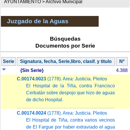
AYUNTAMIENTO >
Archivo Municipal
Juzgado de la Aguas
Búsquedas
Documentos por Serie
Serie
Signatura, fecha, Serie,libro, clasif. y titulo
Nº
{Sin Serie}
4.388
C.00174.0023
(1778). Area: Justicia. Pleitos
El Hospital de la Tiña, contra Francisco
Cerbatán sobre despojo que hizo de aguas
de dicho Hospital.
C.00174.0024
(1778). Area: Justicia. Pleitos
El Hospital de Tiña, contra varios vecinos
de El Fargue por haber extraviado el agua