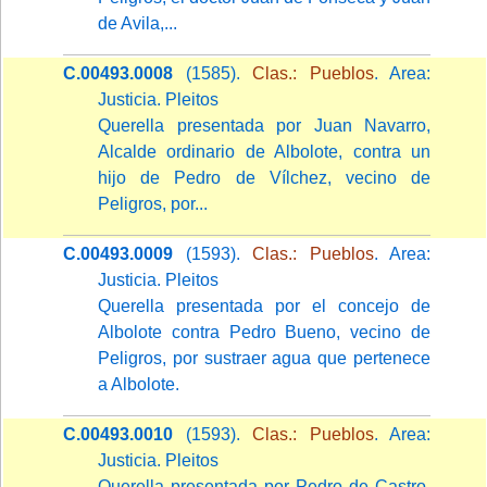
de Avila,...
C.00493.0008
(1585).
Clas.: Pueblos
. Area:
Justicia. Pleitos
Querella presentada por Juan Navarro,
Alcalde ordinario de Albolote, contra un
hijo de Pedro de Vílchez, vecino de
Peligros, por...
C.00493.0009
(1593).
Clas.: Pueblos
. Area:
Justicia. Pleitos
Querella presentada por el concejo de
Albolote contra Pedro Bueno, vecino de
Peligros, por sustraer agua que pertenece
a Albolote.
C.00493.0010
(1593).
Clas.: Pueblos
. Area:
Justicia. Pleitos
Querella presentada por Pedro de Castro,