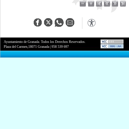
Ayuntamiento de Granada. Todos los Derechos Reservados.
Plaza del Carmen,18071 Granada
|
958 539 697