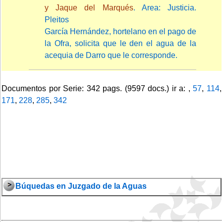
y Jaque del Marqués
. Area: Justicia.
Pleitos
García Hernández, hortelano en el pago de
la Ofra, solicita que le den el agua de la
acequia de Darro que le corresponde.
Documentos por Serie: 342 pags. (9597 docs.) ir a: ,
57
,
114
,
171
,
228
,
285
,
342
Búquedas en Juzgado de la Aguas