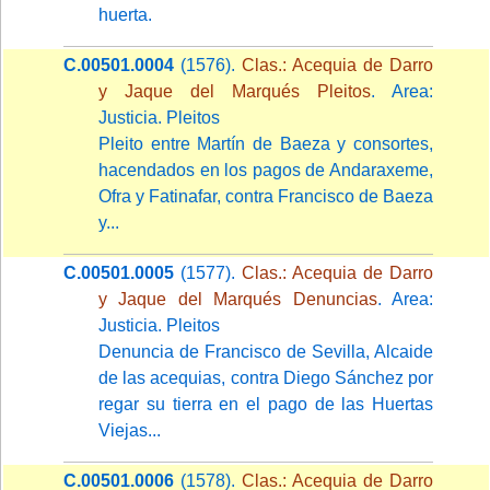
huerta.
C.00501.0004
(1576).
Clas.: Acequia de Darro
y Jaque del Marqués Pleitos
. Area:
Justicia. Pleitos
Pleito entre Martín de Baeza y consortes,
hacendados en los pagos de Andaraxeme,
Ofra y Fatinafar, contra Francisco de Baeza
y...
C.00501.0005
(1577).
Clas.: Acequia de Darro
y Jaque del Marqués Denuncias
. Area:
Justicia. Pleitos
Denuncia de Francisco de Sevilla, Alcaide
de las acequias, contra Diego Sánchez por
regar su tierra en el pago de las Huertas
Viejas...
C.00501.0006
(1578).
Clas.: Acequia de Darro