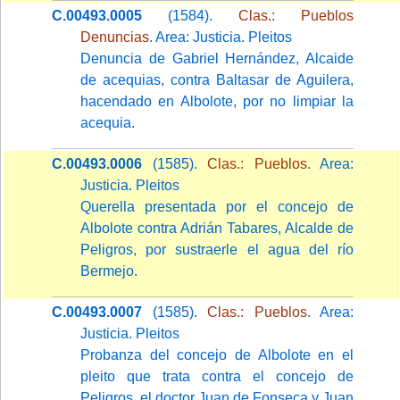
C.00493.0005
(1584).
Clas.: Pueblos
Denuncias
. Area: Justicia. Pleitos
Denuncia de Gabriel Hernández, Alcaide
de acequias, contra Baltasar de Aguilera,
hacendado en Albolote, por no limpiar la
acequia.
C.00493.0006
(1585).
Clas.: Pueblos
. Area:
Justicia. Pleitos
Querella presentada por el concejo de
Albolote contra Adrián Tabares, Alcalde de
Peligros, por sustraerle el agua del río
Bermejo.
C.00493.0007
(1585).
Clas.: Pueblos
. Area:
Justicia. Pleitos
Probanza del concejo de Albolote en el
pleito que trata contra el concejo de
Peligros, el doctor Juan de Fonseca y Juan