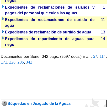
riegos
Expedientes de reclamaciones de salarios y
1
pagos del personal que cuida las aguas
Expedientes de reclamaciones de surtido de
11
agua
Expedientes de reclamación de surtido de agua
13
Expedientes de repartimiento de aguas para
14
riego
Documentos por Serie: 342 pags. (9597 docs.) ir a: ,
57
,
114
,
171
,
228
,
285
,
342
Búquedas en Juzgado de la Aguas