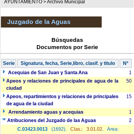
AYUNTAMIENTO >
Archivo Municipal
Juzgado de la Aguas
Búsquedas
Documentos por Serie
Serie
Signatura, fecha, Serie,libro, clasif. y titulo
Nº
Acequias de San Juan y Santa Ana
1
Apeos y relaciones de principales de agua de la
50
ciudad
Apeos, repartimientos y relaciones de principales
15
de agua de la ciudad
Arrendamiento aguas y acequias
1
Atribuciones del Juzgado de las Aguas
2
C.03423.0013
(1692).
Clas.: 3.01.02
. Area: