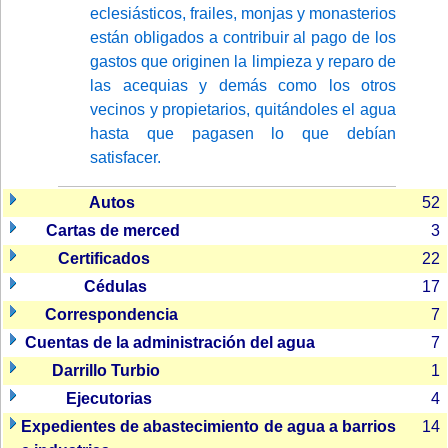
eclesiásticos, frailes, monjas y monasterios
están obligados a contribuir al pago de los
gastos que originen la limpieza y reparo de
las acequias y demás como los otros
vecinos y propietarios, quitándoles el agua
hasta que pagasen lo que debían
satisfacer.
Autos
52
Cartas de merced
3
Certificados
22
Cédulas
17
Correspondencia
7
Cuentas de la administración del agua
7
Darrillo Turbio
1
Ejecutorias
4
Expedientes de abastecimiento de agua a barrios
14