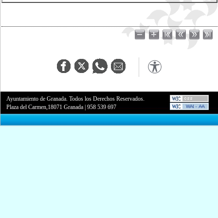
Ayuntamiento de Granada. Todos los Derechos Reservados.
Plaza del Carmen,18071 Granada
|
958 539 697