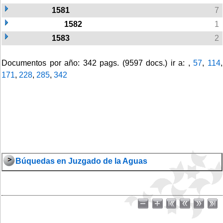
1581
7
1582
1
1583
2
Documentos por año: 342 pags. (9597 docs.) ir a: ,
57
,
114
,
171
,
228
,
285
,
342
Búquedas en Juzgado de la Aguas