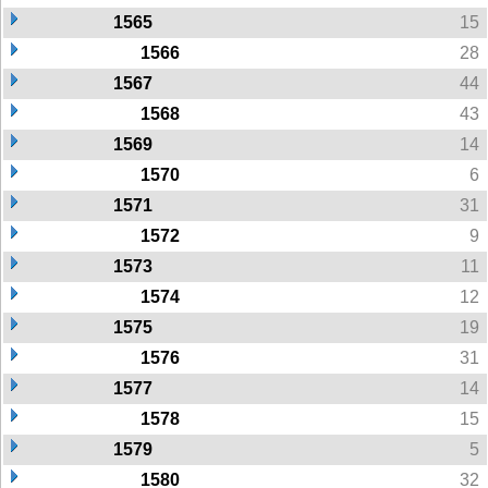
1565
15
1566
28
1567
44
1568
43
1569
14
1570
6
1571
31
1572
9
1573
11
1574
12
1575
19
1576
31
1577
14
1578
15
1579
5
1580
32