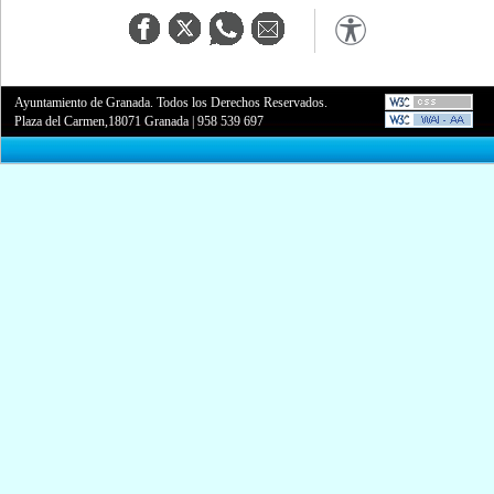
Ayuntamiento de Granada. Todos los Derechos Reservados.
Plaza del Carmen,18071 Granada
|
958 539 697