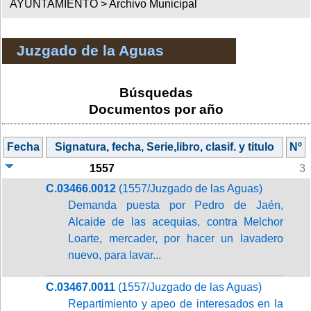
AYUNTAMIENTO >
Archivo Municipal
Juzgado de la Aguas
Búsquedas
Documentos por año
Fecha
Signatura, fecha, Serie,libro, clasif. y titulo
Nº
1557
3
C.03466.0012
(1557/Juzgado de las Aguas)
Demanda puesta por Pedro de Jaén,
Alcaide de las acequias, contra Melchor
Loarte, mercader, por hacer un lavadero
nuevo, para lavar...
C.03467.0011
(1557/Juzgado de las Aguas)
Repartimiento y apeo de interesados en la