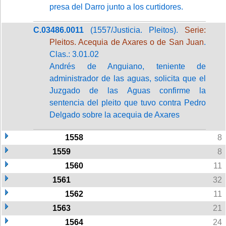
presa del Darro junto a los curtidores.
C.03486.0011
(1557/Justicia. Pleitos).
Serie:
Pleitos. Acequia de Axares o de San Juan
.
Clas.: 3.01.02
Andrés de Anguiano, teniente de
administrador de las aguas, solicita que el
Juzgado de las Aguas confirme la
sentencia del pleito que tuvo contra Pedro
Delgado sobre la acequia de Axares
1558
8
1559
8
1560
11
1561
32
1562
11
1563
21
1564
24