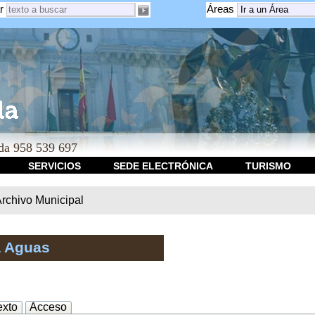
r
Áreas
a 958 539 697
SERVICIOS
SEDE ELECTRÓNICA
TURISMO
rchivo Municipal
a Aguas
exto
Acceso