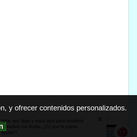
n, y ofrecer contenidos personalizados.
ón
BILIDAD
ICA DE PRIVACIDAD