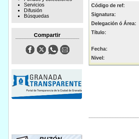
Servicios
Código de ref:
Difusión
Signatura:
Búsquedas
Delegación ó Área:
Título:
Compartir
Fecha:
Nivel: