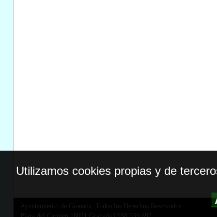
Utilizamos cookies propias y de tercer
Ayuntamiento de Granada. Todos los Derechos Reservados.
Plaza del Carmen,18071 Granada
|
958 539 697