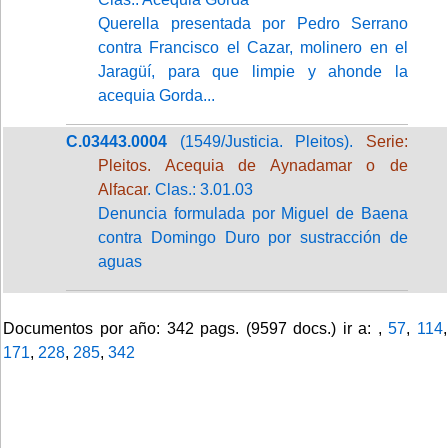
Querella presentada por Pedro Serrano
contra Francisco el Cazar, molinero en el
Jaragüí, para que limpie y ahonde la
acequia Gorda...
C.03443.0004
(1549/Justicia. Pleitos).
Serie:
Pleitos. Acequia de Aynadamar o de
Alfacar
. Clas.: 3.01.03
Denuncia formulada por Miguel de Baena
contra Domingo Duro por sustracción de
aguas
Documentos por año: 342 pags. (9597 docs.) ir a: ,
57
,
114
,
171
,
228
,
285
,
342