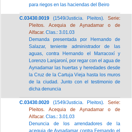
para riegos en las haciendas del Beiro
C.03430.0019
(1549/Justicia. Pleitos).
Serie:
Pleitos. Acequia de Aynadamar o de
Alfacar
. Clas.: 3.01.03
Demanda presentada por Hernando de
Salazar, teniente administrador de las
aguas, contra Hernando el Marracoxí y
Lorenzo Lanjaroní, por regar con el agua de
Aynadamar las huertas y heredades desde
la Cruz de la Cartuja Vieja hasta los muros
de la ciudad. Junto con el testimonio de
dicha denuncia
C.03430.0020
(1549/Justicia. Pleitos).
Serie:
Pleitos. Acequia de Aynadamar o de
Alfacar
. Clas.: 3.01.03
Denuncia de los arrendadores de la
acequia de Aynadamar contra Fernando el