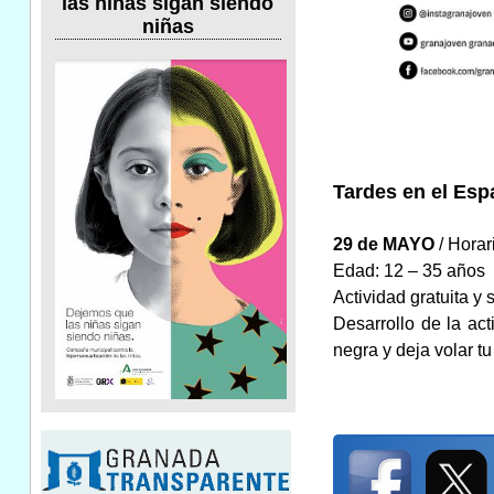
las niñas sigan siendo
niñas
Tardes en el Esp
29 de MAYO
/ Horar
Edad: 12 – 35 años
Actividad gratuita y 
Desarrollo de la act
negra y deja volar tu