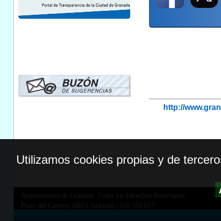
http://www.gr
Utilizamos cookies propias y de tercer
Ayuntamiento de Granada. Todos los Derechos Reservados.
Plaza del Carmen,18071 Granada
|
958 539 697