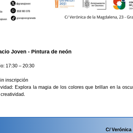
acio Joven - Pintura de neón
io: 17:30 – 20:30
sin inscripción
ividad: Explora la magia de los colores que brillan en la osc
 creatividad.
C/ Verónica 