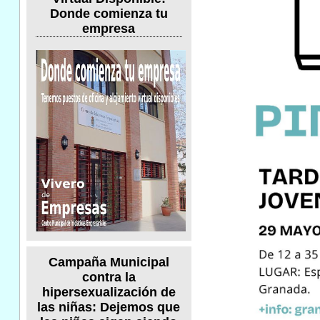
Donde comienza tu
empresa
Campaña Municipal
contra la
hipersexualización de
las niñas: Dejemos que