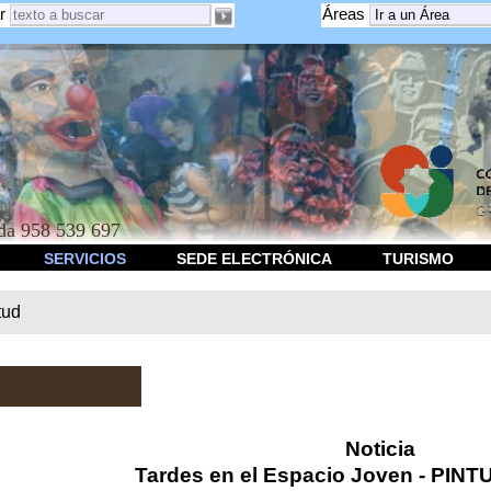
r
Áreas
a 958 539 697
SERVICIOS
SEDE ELECTRÓNICA
TURISMO
tud
Noticia
Tardes en el Espacio Joven - PI