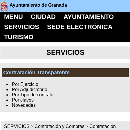
Ayuntamiento de Granada
MENU
CIUDAD
AYUNTAMIENTO
SERVICIOS
SEDE ELECTRÓNICA
TURISMO
SERVICIOS
Contratación Transparente
Por Ejercicio
Por Adjudicatario
Por Tipo de contrato
Por claves
Novedades
SERVICIOS >
Contratación y Compras
>
Contratación