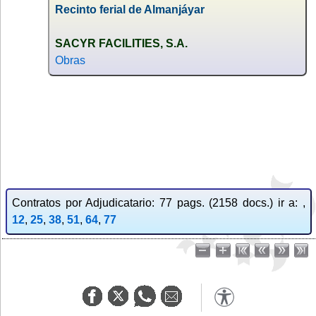
Recinto ferial de Almanjáyar
SACYR FACILITIES, S.A.
Obras
Contratos por Adjudicatario: 77 pags. (2158 docs.) ir a: ,
12
,
25
,
38
,
51
,
64
,
77