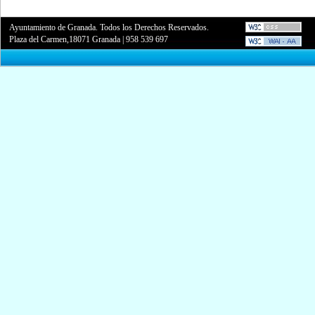
Ayuntamiento de Granada. Todos los Derechos Reservados.
Plaza del Carmen,18071 Granada
|
958 539 697