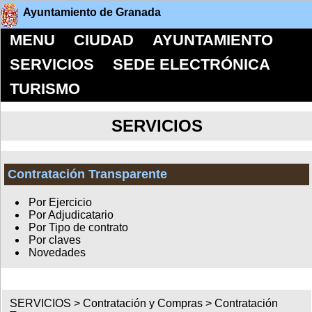
Ayuntamiento de Granada
MENU
CIUDAD
AYUNTAMIENTO
SERVICIOS
SEDE ELECTRÓNICA
TURISMO
SERVICIOS
Contratación Transparente
Por Ejercicio
Por Adjudicatario
Por Tipo de contrato
Por claves
Novedades
SERVICIOS >
Contratación y Compras
>
Contratación