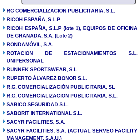
RG COMERCIALIZACION PUBLICITARIA, S.L.
RICOH ESPAÑA, S.L.P
RICOH ESPAÑA, S.L.P (lote 1), EQUIPOS DE OFICINA
DE GRANADA, S.A. (Lote 2)
RONDAMÓVIL, S.A.
ROTACION DE ESTACIONAMIENTOS S.L.
UNIPERSONAL
RUNNEK SPORTSWEAR, S.L
RUPERTO ÁLVAREZ BONOR S.L.
R.G. COMERCIALIZACIÓN PUBLICITARIA, SL
R.G. COMERCIALIZACION PUBLICITARIA, S.L.
SABICO SEGURIDAD S.L.
SABORIT INTERNATIONAL S.L.
SACYR FACILITIES, S.A.
SACYR FACILITIES, S.A. (ACTUAL SERVEO FACILITY
MANAGEMENT, S.A.U.)