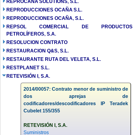
REPROCANA SOLUTIONS, S.L.
REPRODUCCIONES OCAÑA S.L.
REPRODUCCIONES OCAÑA, S.L.
REPSOL COMERCIAL DE PRODUCTOS
PETROLÍFEROS, S.A.
RESOLUCION CONTRATO
RESTAURACION Q&S, S.L.
RESTAURANTE RUTA DEL VELETA, S.L.
RESTPLANET S.L.
RETEVISIÓN I, S.A.
2014/00057: Contrato menor de suministro de
dos aprejas de
codificadores/descodificadores IP Teradek
Cubelet 155/355
RETEVISIÓN I, S.A.
Suministros