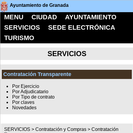
Ayuntamiento de Granada
MENU
CIUDAD
AYUNTAMIENTO
SERVICIOS
SEDE ELECTRÓNICA
TURISMO
SERVICIOS
Contratación Transparente
Por Ejercicio
Por Adjudicatario
Por Tipo de contrato
Por claves
Novedades
SERVICIOS >
Contratación y Compras
>
Contratación