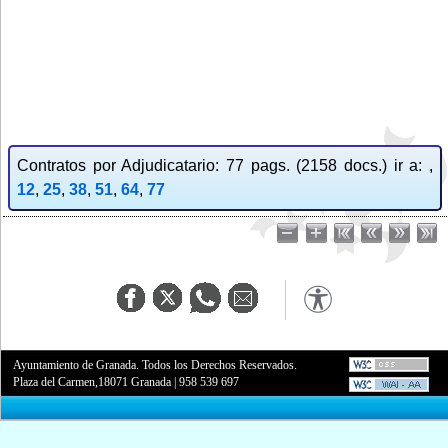
Contratos por Adjudicatario: 77 pags. (2158 docs.) ir a: ,
12
,
25
,
38
,
51
,
64
,
77
Ayuntamiento de Granada. Todos los Derechos Reservados.
Plaza del Carmen,18071 Granada
|
958 539 697