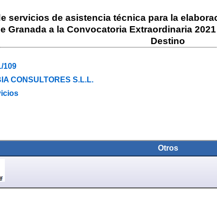
 servicios de asistencia técnica para la elabor
e Granada a la Convocatoria Extraordinaria 2021 
Destino
1/109
IA CONSULTORES S.L.L.
icios
Otros