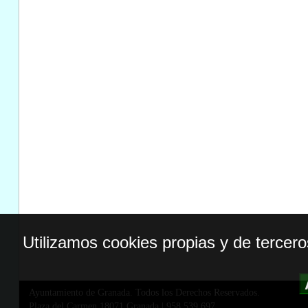
Utilizamos cookies propias y de tercer
Ayuntamiento de Granada. Todos los Derechos Reservados.
Plaza del Carmen,18071 Granada
|
958 539 697