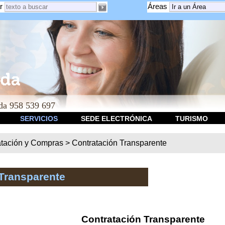
r
Áreas
a 958 539 697
SERVICIOS
SEDE ELECTRÓNICA
TURISMO
atación y Compras
>
Contratación Transparente
Transparente
Contratación Transparente