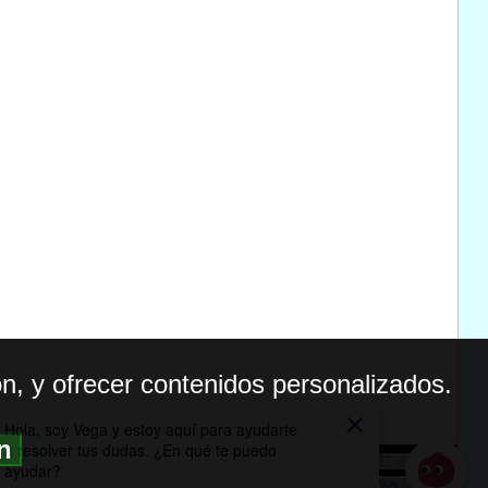
n, y ofrecer contenidos personalizados.
ón
BILIDAD
ICA DE PRIVACIDAD