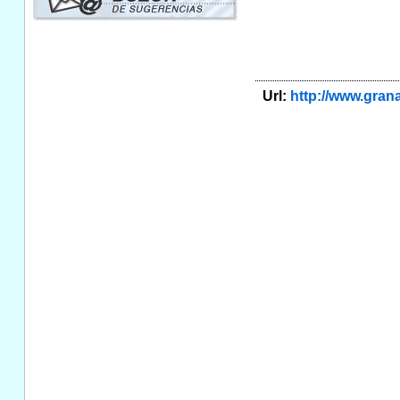
Url:
http://www.gra