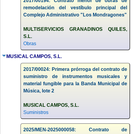
2017/00194: Contrato menor de obras de
remodelación del vestíbulo principal del
Complejo Administrativo "Los Mondragones"
MULTISERVICIOS GRANADINOS QUILES,
S.L.
Obras
MUSICAL CAMPOS, S.L.
2017/00024: Primera prórroga del contrato de
suministro de instrumentos musicales y
material fungible para la Banda Municipal de
Música, lote 2
MUSICAL CAMPOS, S.L.
Suministros
2025/MEN-2025000058: Contrato de