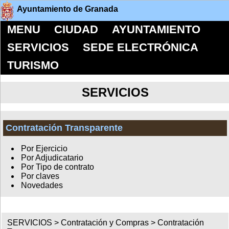
Ayuntamiento de Granada
MENU
CIUDAD
AYUNTAMIENTO
SERVICIOS
SEDE ELECTRÓNICA
TURISMO
SERVICIOS
Contratación Transparente
Por Ejercicio
Por Adjudicatario
Por Tipo de contrato
Por claves
Novedades
SERVICIOS >
Contratación y Compras
>
Contratación