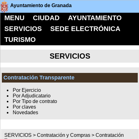
Ayuntamiento de Granada
MENU
CIUDAD
AYUNTAMIENTO
SERVICIOS
SEDE ELECTRÓNICA
TURISMO
SERVICIOS
Contratación Transparente
Por Ejercicio
Por Adjudicatario
Por Tipo de contrato
Por claves
Novedades
SERVICIOS >
Contratación y Compras
>
Contratación