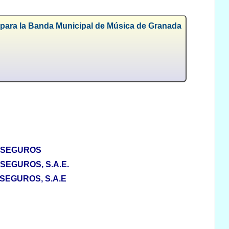
 para la Banda Municipal de Música de Granada
ASEGUROS
EGUROS, S.A.E.
EGUROS, S.A.E