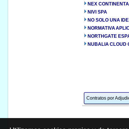
NEX CONTINENTAL
NIVI SPA
NO SOLO UNA IDE
NORMATIVA APLI
NORTHGATE ESPAÑ
NUBALIA CLOUD 
Contratos por Adjudic