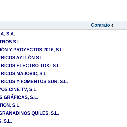
Contrato
A, S.A.
TROS S.L
ÓN Y PROYECTOS 2016, S.L
RICOS AYLLÓN S.L.
ICOS ELECTRO-TOXI, S.L.
ICOS MAJOVIC, S.L.
ICOS Y FOMENTOS SUR, S.L.
S CINE-TV, S.L.
 GRÁFICAS, S.L.
ION, S.L.
GRANADINOS QUILES, S.L.
 S.L.