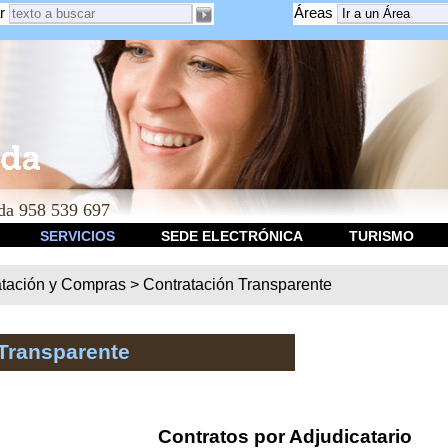
r
Áreas
a 958 539 697
SERVICIOS
SEDE ELECTRÓNICA
TURISMO
atación y Compras
>
Contratación Transparente
Transparente
Contratos por Adjudicatario