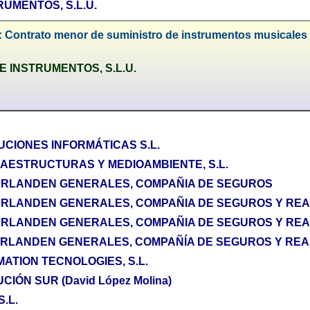
UMENTOS, S.L.U.
: Contrato menor de suministro de instrumentos musicales
 INSTRUMENTOS, S.L.U.
CIONES INFORMÁTICAS S.L.
RAESTRUCTURAS Y MEDIOAMBIENTE, S.L.
ERLANDEN GENERALES, COMPAÑIA DE SEGUROS
ERLANDEN GENERALES, COMPAÑIA DE SEGUROS Y RE
RLANDEN GENERALES, COMPAÑIA DE SEGUROS Y REAS
RLANDEN GENERALES, COMPAÑÍA DE SEGUROS Y REAS
ATION TECNOLOGIES, S.L.
IÓN SUR (David López Molina)
.L.