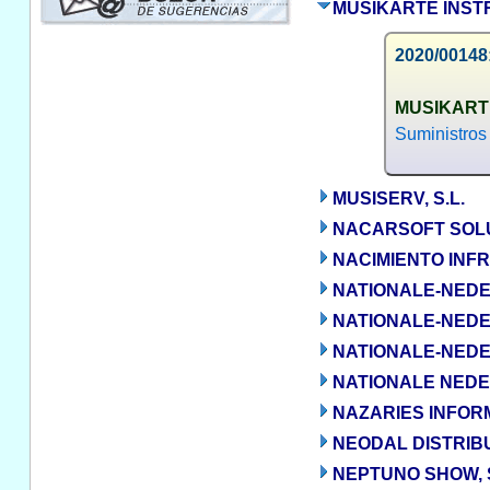
MUSIKARTE INSTR
2020/00148
MUSIKARTE
Suministros
MUSISERV, S.L.
NACARSOFT SOLU
NACIMIENTO INF
NATIONALE-NED
NATIONALE-NED
NATIONALE-NEDE
NATIONALE NEDE
NAZARIES INFORM
NEODAL DISTRIBUC
NEPTUNO SHOW, S