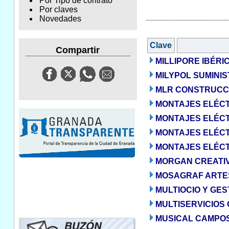
Por Tipo de contrato
Por claves
Novedades
Clave
Compartir
MILLIPORE IBÉRIC
MILYPOL SUMINIS
MLR CONSTRUCCI
MONTAJES ELÉCT
MONTAJES ELÉCTR
MONTAJES ELÉCTR
MONTAJES ELÉCTR
MORGAN CREATIVO
MOSAGRAF ARTES
MULTIOCIO Y GEST
MULTISERVICIOS 
MUSICAL CAMPOS,