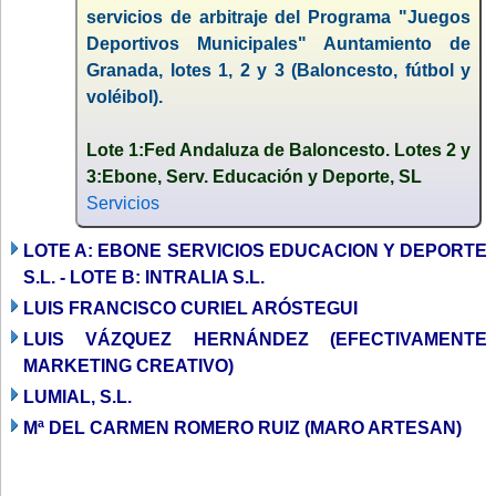
servicios de arbitraje del Programa "Juegos
Deportivos Municipales" Auntamiento de
Granada, lotes 1, 2 y 3 (Baloncesto, fútbol y
voléibol).
Lote 1:Fed Andaluza de Baloncesto. Lotes 2 y
3:Ebone, Serv. Educación y Deporte, SL
Servicios
LOTE A: EBONE SERVICIOS EDUCACION Y DEPORTE
S.L. - LOTE B: INTRALIA S.L.
LUIS FRANCISCO CURIEL ARÓSTEGUI
LUIS VÁZQUEZ HERNÁNDEZ (EFECTIVAMENTE
MARKETING CREATIVO)
LUMIAL, S.L.
Mª DEL CARMEN ROMERO RUIZ (MARO ARTESAN)