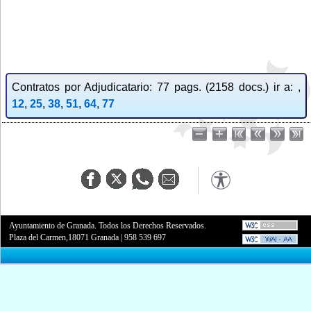
Contratos por Adjudicatario: 77 pags. (2158 docs.) ir a: ,
12
,
25
,
38
,
51
,
64
,
77
Ayuntamiento de Granada. Todos los Derechos Reservados.
Plaza del Carmen,18071 Granada
|
958 539 697