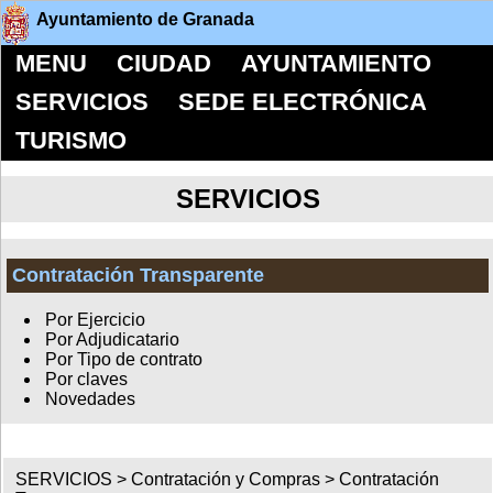
Ayuntamiento de Granada
MENU
CIUDAD
AYUNTAMIENTO
SERVICIOS
SEDE ELECTRÓNICA
TURISMO
SERVICIOS
Contratación Transparente
Por Ejercicio
Por Adjudicatario
Por Tipo de contrato
Por claves
Novedades
SERVICIOS >
Contratación y Compras
>
Contratación