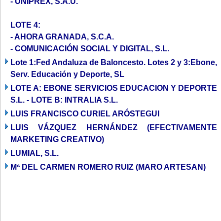
- UNIPREX, S.A.U.
LOTE 4:
- AHORA GRANADA, S.C.A.
- COMUNICACIÓN SOCIAL Y DIGITAL, S.L.
Lote 1:Fed Andaluza de Baloncesto. Lotes 2 y 3:Ebone,
Serv. Educación y Deporte, SL
LOTE A: EBONE SERVICIOS EDUCACION Y DEPORTE
S.L. - LOTE B: INTRALIA S.L.
LUIS FRANCISCO CURIEL ARÓSTEGUI
LUIS VÁZQUEZ HERNÁNDEZ (EFECTIVAMENTE
MARKETING CREATIVO)
LUMIAL, S.L.
Mª DEL CARMEN ROMERO RUIZ (MARO ARTESAN)