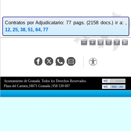
Contratos por Adjudicatario: 77 pags. (2158 docs.) ir a: ,
12
,
25
,
38
,
51
,
64
,
77
Ayuntamiento de Granada. Todos los Derechos Reservados.
Plaza del Carmen,18071 Granada
|
958 539 697