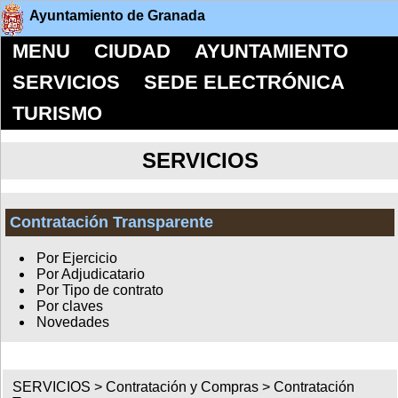
Ayuntamiento de Granada
MENU
CIUDAD
AYUNTAMIENTO
SERVICIOS
SEDE ELECTRÓNICA
TURISMO
SERVICIOS
Contratación Transparente
Por Ejercicio
Por Adjudicatario
Por Tipo de contrato
Por claves
Novedades
SERVICIOS >
Contratación y Compras
>
Contratación