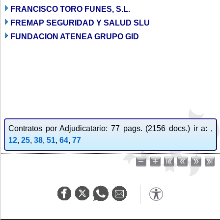
FRANCISCO TORO FUNES, S.L.
FREMAP SEGURIDAD Y SALUD SLU
FUNDACION ATENEA GRUPO GID
Contratos por Adjudicatario: 77 pags. (2156 docs.) ir a: ,
12
,
25
,
38
,
51
,
64
,
77