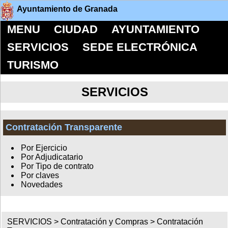
Ayuntamiento de Granada
MENU
CIUDAD
AYUNTAMIENTO
SERVICIOS
SEDE ELECTRÓNICA
TURISMO
SERVICIOS
Contratación Transparente
Por Ejercicio
Por Adjudicatario
Por Tipo de contrato
Por claves
Novedades
SERVICIOS >
Contratación y Compras
>
Contratación