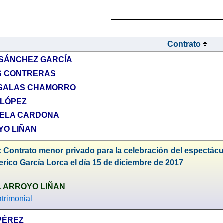
Contrato
 SÁNCHEZ GARCÍA
AS CONTRERAS
S SALAS CHAMORRO
 LÓPEZ
GRELA CARDONA
YO LIÑAN
 Contrato menor privado para la celebración del espectácu
rico García Lorca el día 15 de diciembre de 2017
L ARROYO LIÑAN
trimonial
PÉREZ