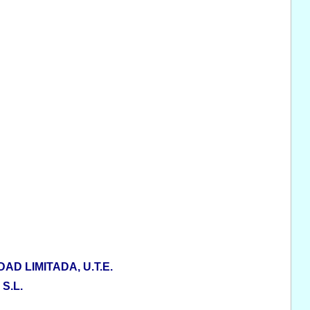
D LIMITADA, U.T.E.
S.L.