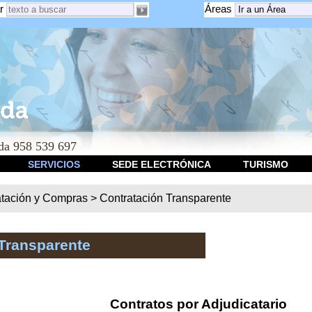
r
Áreas
a 958 539 697
SERVICIOS
SEDE ELECTRÓNICA
TURISMO
atación y Compras
>
Contratación Transparente
Transparente
Contratos por Adjudicatario