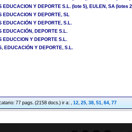
DUCACION Y DEPORTE S.L. (lote 5), EULEN, SA (lotes 2,
S EDUCACION Y DEPORTE, SL
 EDUCACIÓN Y DEPORTE, S.L.
 EDUCACIÓN, DEPORTE S.L.
 EDUCCION Y DEPORTE S.L.
, EDUCACIÓN Y DEPORTE, S.L.
atario: 77 pags. (2158 docs.) ir a: ,
12
,
25
,
38
,
51
,
64
,
77