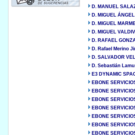
D. MANUEL SALA
D. MIGUEL ÁNGE
D. MIGUEL MARM
D. MIGUEL VALDI
D. RAFAEL GONZ
D. Rafael Merino 
D. SALVADOR VE
D. Sebastián Lamu
E3 DYNAMIC SPACE
EBONE SERVICIO
EBONE SERVICIO
EBONE SERVICIOS
EBONE SERVICIOS
EBONE SERVICIOS
EBONE SERVICIOS
EBONE SERVICIOS 