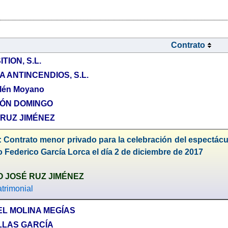
Contrato
ION, S.L.
 ANTINCENDIOS, S.L.
llén Moyano
ZÓN DOMINGO
 RUZ JIMÉNEZ
 Contrato menor privado para la celebración del espectácu
o Federico García Lorca el día 2 de diciembre de 2017
O JOSÉ RUZ JIMÉNEZ
trimonial
EL MOLINA MEGÍAS
LLAS GARCÍA