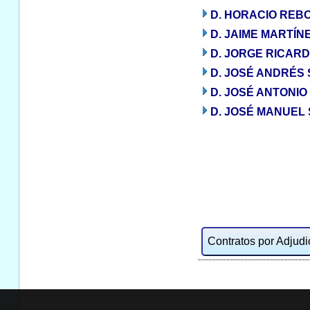
D. HORACIO REB
D. JAIME MARTÍ
D. JORGE RICAR
D. JOSÉ ANDRÉ
D. JOSÉ ANTONIO
D. JOSÉ MANUEL
Contratos por Adjudic