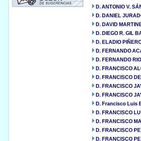
D. ANTONIO V. S
D. DANIEL JURA
D. DAVID MARTIN
D. DIEGO R. GIL
D. ELADIO PIÑER
D. FERNANDO AC
D. FERNANDO RI
D. FRANCISCO A
D. FRANCISCO D
D. FRANCISCO J
D. FRANCISCO J
D. Francisco Luis 
D. FRANCISCO LU
D. FRANCISCO MA
D. FRANCISCO P
D. FRANCISCO P