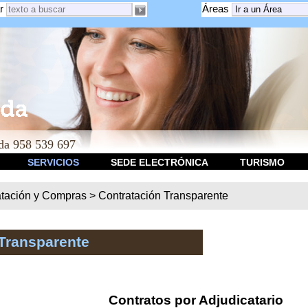
r
Áreas
a 958 539 697
SERVICIOS
SEDE ELECTRÓNICA
TURISMO
atación y Compras
>
Contratación Transparente
Transparente
Contratos por Adjudicatario