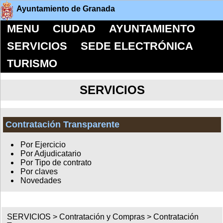
Ayuntamiento de Granada
MENU
CIUDAD
AYUNTAMIENTO
SERVICIOS
SEDE ELECTRÓNICA
TURISMO
SERVICIOS
Contratación Transparente
Por Ejercicio
Por Adjudicatario
Por Tipo de contrato
Por claves
Novedades
SERVICIOS >
Contratación y Compras
>
Contratación