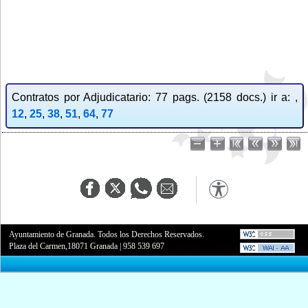
Contratos por Adjudicatario: 77 pags. (2158 docs.) ir a: ,
12
,
25
,
38
,
51
,
64
,
77
Ayuntamiento de Granada. Todos los Derechos Reservados.
Plaza del Carmen,18071 Granada
|
958 539 697