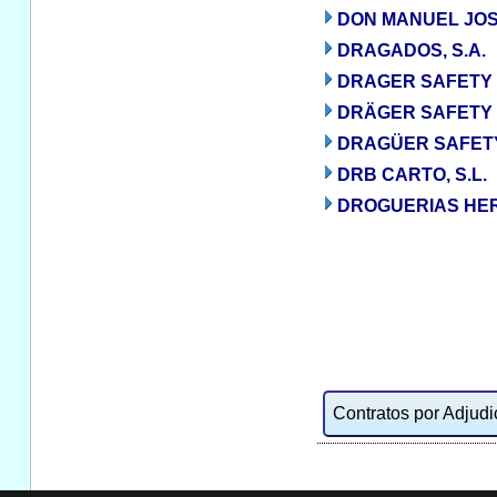
DON MANUEL JO
DRAGADOS, S.A.
DRAGER SAFETY 
DRÄGER SAFETY H
DRAGÜER SAFETY 
DRB CARTO, S.L.
DROGUERIAS HER
Contratos por Adjudic