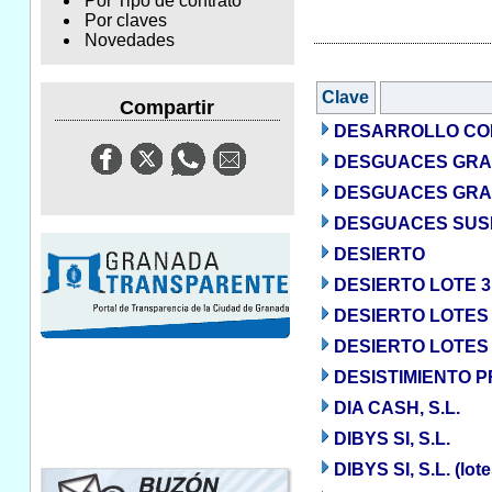
Por Tipo de contrato
Por claves
Novedades
Clave
Compartir
DESARROLLO COR
DESGUACES GRAN
DESGUACES GRAN
DESGUACES SUSP
DESIERTO
DESIERTO LOTE 3
DESIERTO LOTES 
DESIERTO LOTES 2
DESISTIMIENTO 
DIA CASH, S.L.
DIBYS SI, S.L.
DIBYS SI, S.L. (lo