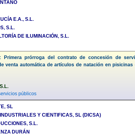
ANTANO
ÍA E.A., S.L.
, S.L.
TORÍA DE ILUMINACIÓN, S.L.
: Primera prórroga del contrato de concesión de serv
e venta automática de artículos de natación en pisicinas
S.L.
ervicios públicos
E, SL
INDUSTRIALES Y CIENTIFICAS, SL (DICSA)
UCCIONES, S.L.
IENZA DURÁN