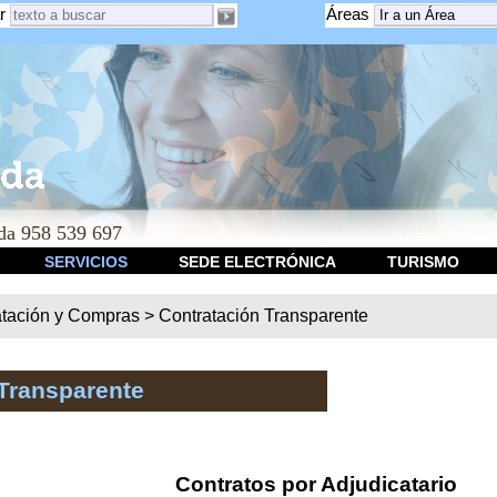
r
Áreas
a 958 539 697
SERVICIOS
SEDE ELECTRÓNICA
TURISMO
atación y Compras
>
Contratación Transparente
Transparente
Contratos por Adjudicatario