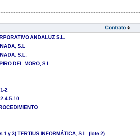
Contrato
PORATIVO ANDALUZ S.L.
ADA, S.L
ADA, S.L.
IRO DEL MORO, S.L.
1-2
-4-5-10
PROCEDIMIENTO
tes 1 y 3) TERTIUS INFORMÁTICA, S.L. (lote 2)