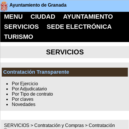
Ayuntamiento de Granada
MENU
CIUDAD
AYUNTAMIENTO
SERVICIOS
SEDE ELECTRÓNICA
TURISMO
SERVICIOS
Contratación Transparente
Por Ejercicio
Por Adjudicatario
Por Tipo de contrato
Por claves
Novedades
SERVICIOS >
Contratación y Compras
>
Contratación