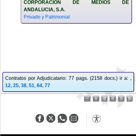
CORPORACION DE MEDIOS DE
ANDALUCIA, S.A.
Privado y Patrimonial
Contratos por Adjudicatario: 77 pags. (2158 docs.) ir a: ,
12
,
25
,
38
,
51
,
64
,
77