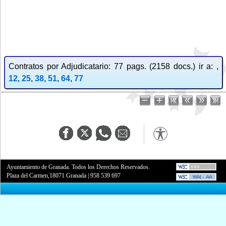
Contratos por Adjudicatario: 77 pags. (2158 docs.) ir a: ,
12
,
25
,
38
,
51
,
64
,
77
Ayuntamiento de Granada. Todos los Derechos Reservados.
Plaza del Carmen,18071 Granada
|
958 539 697