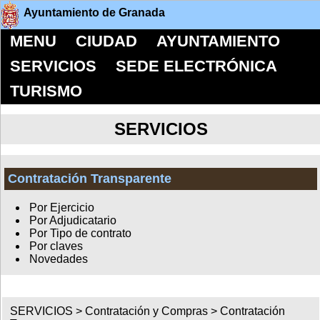
Ayuntamiento de Granada
MENU
CIUDAD
AYUNTAMIENTO
SERVICIOS
SEDE ELECTRÓNICA
TURISMO
SERVICIOS
Contratación Transparente
Por Ejercicio
Por Adjudicatario
Por Tipo de contrato
Por claves
Novedades
SERVICIOS >
Contratación y Compras
>
Contratación