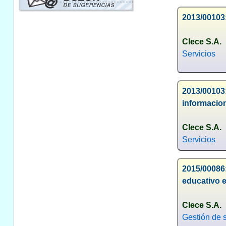
2013/00103
Clece S.A.
Servicios
2013/00103
informacion
Clece S.A.
Servicios
2015/00086
educativo e
Clece S.A.
Gestión de s