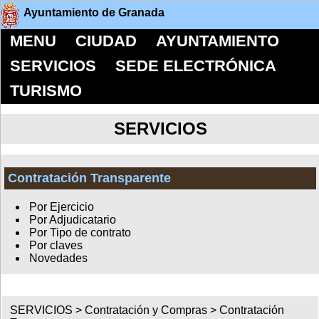
Ayuntamiento de Granada
MENU
CIUDAD
AYUNTAMIENTO
SERVICIOS
SEDE ELECTRÓNICA
TURISMO
SERVICIOS
Contratación Transparente
Por Ejercicio
Por Adjudicatario
Por Tipo de contrato
Por claves
Novedades
SERVICIOS >
Contratación y Compras
>
Contratación