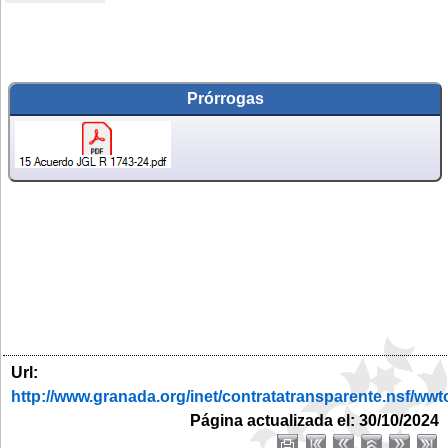
Prórrogas
Url:
http://www.granada.org/inet/contratatransparente.ns
Página actualizada el: 30/10/2024