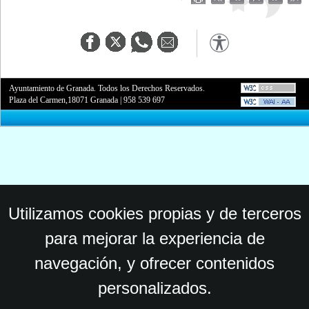
Ayuntamiento de Granada. Todos los Derechos Reservados.
Plaza del Carmen,18071 Granada
|
958 539 697
Utilizamos cookies propias y de terceros
para mejorar la experiencia de
navegación, y ofrecer contenidos
personalizados.