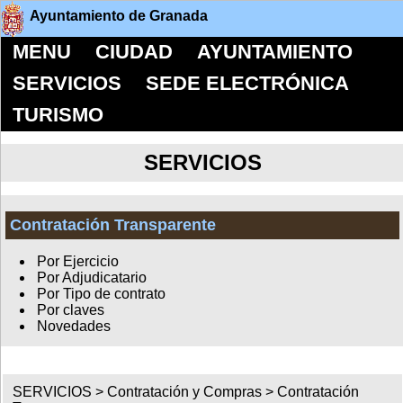
Ayuntamiento de Granada
MENU
CIUDAD
AYUNTAMIENTO
SERVICIOS
SEDE ELECTRÓNICA
TURISMO
SERVICIOS
Contratación Transparente
Por Ejercicio
Por Adjudicatario
Por Tipo de contrato
Por claves
Novedades
SERVICIOS >
Contratación y Compras
>
Contratación