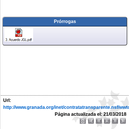
Prórrogas
Url:
http://www.granada.org/inet/contratatransparente.ns
Página actualizada el: 21/03/2018