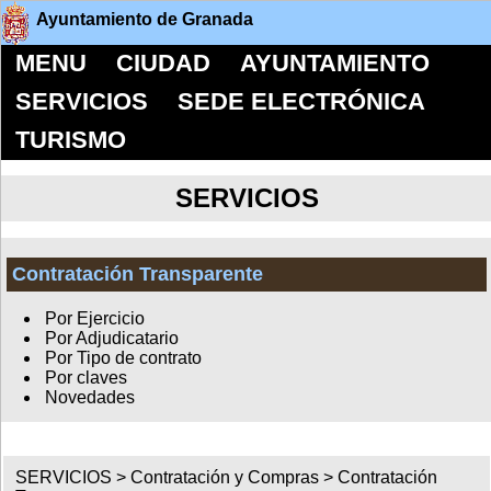
Ayuntamiento de Granada
MENU
CIUDAD
AYUNTAMIENTO
SERVICIOS
SEDE ELECTRÓNICA
TURISMO
SERVICIOS
Contratación Transparente
Por Ejercicio
Por Adjudicatario
Por Tipo de contrato
Por claves
Novedades
SERVICIOS >
Contratación y Compras
>
Contratación