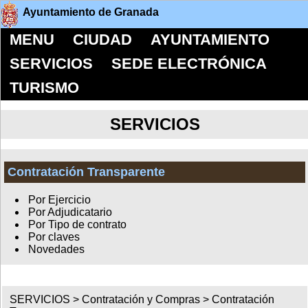
Ayuntamiento de Granada
MENU
CIUDAD
AYUNTAMIENTO
SERVICIOS
SEDE ELECTRÓNICA
TURISMO
SERVICIOS
Contratación Transparente
Por Ejercicio
Por Adjudicatario
Por Tipo de contrato
Por claves
Novedades
SERVICIOS >
Contratación y Compras
>
Contratación