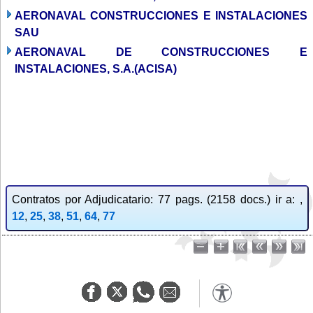
AERONAVAL CONSTRUCCIONES E INSTALACIONES
SAU
AERONAVAL DE CONSTRUCCIONES E
INSTALACIONES, S.A.(ACISA)
Contratos por Adjudicatario: 77 pags. (2158 docs.) ir a: ,
12
,
25
,
38
,
51
,
64
,
77