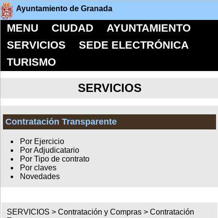
Ayuntamiento de Granada
MENU
CIUDAD
AYUNTAMIENTO
SERVICIOS
SEDE ELECTRÓNICA
TURISMO
SERVICIOS
Contratación Transparente
Por Ejercicio
Por Adjudicatario
Por Tipo de contrato
Por claves
Novedades
SERVICIOS >
Contratación y Compras
>
Contratación