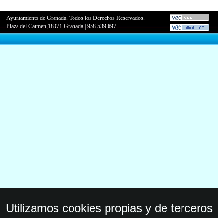
Ayuntamiento de Granada. Todos los Derechos Reservados.
Plaza del Carmen,18071 Granada
|
958 539 697
Utilizamos cookies propias y de terceros