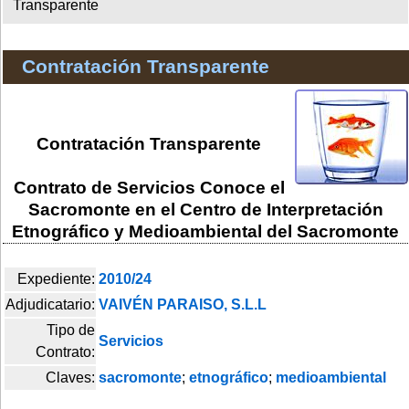
Transparente
Contratación Transparente
Contratación Transparente
Contrato de Servicios Conoce el
Sacromonte en el Centro de Interpretación
Etnográfico y Medioambiental del Sacromonte
Expediente:
2010/24
Adjudicatario:
VAIVÉN PARAISO, S.L.L
Tipo de
Servicios
Contrato:
Claves:
sacromonte
;
etnográfico
;
medioambiental