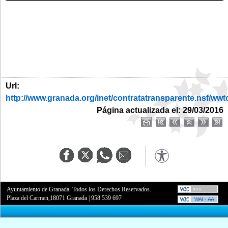
Url:
http://www.granada.org/inet/contratatransparente.ns
Página actualizada el: 29/03/2016
Ayuntamiento de Granada. Todos los Derechos Reservados.
Plaza del Carmen,18071 Granada
|
958 539 697