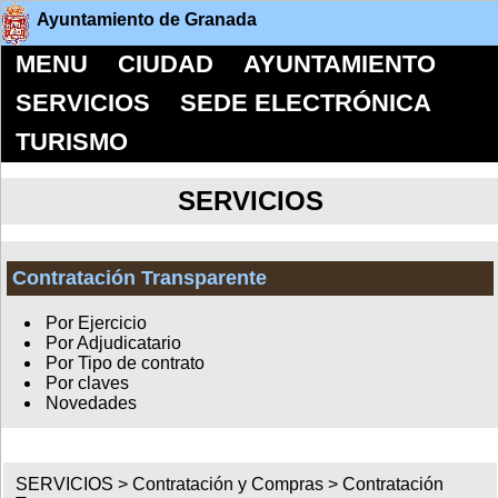
Ayuntamiento de Granada
MENU
CIUDAD
AYUNTAMIENTO
SERVICIOS
SEDE ELECTRÓNICA
TURISMO
SERVICIOS
Contratación Transparente
Por Ejercicio
Por Adjudicatario
Por Tipo de contrato
Por claves
Novedades
SERVICIOS >
Contratación y Compras
>
Contratación