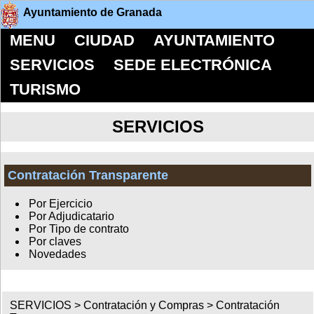
Ayuntamiento de Granada
MENU
CIUDAD
AYUNTAMIENTO
SERVICIOS
SEDE ELECTRÓNICA
TURISMO
SERVICIOS
Contratación Transparente
Por Ejercicio
Por Adjudicatario
Por Tipo de contrato
Por claves
Novedades
SERVICIOS >
Contratación y Compras
>
Contratación