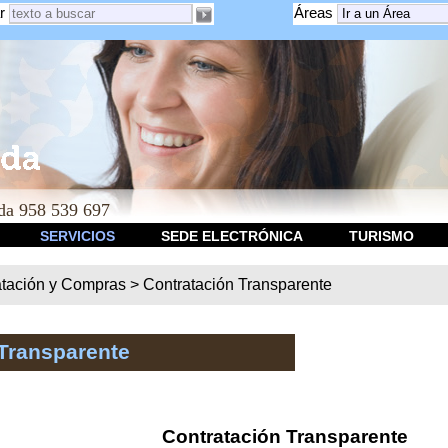
r
Áreas
a 958 539 697
SERVICIOS
SEDE ELECTRÓNICA
TURISMO
atación y Compras
>
Contratación Transparente
Transparente
Contratación Transparente