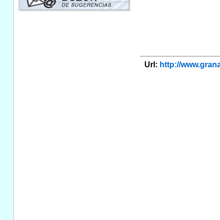
Url:
http://www.gra