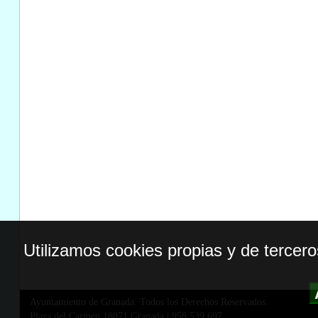
Utilizamos cookies propias y de tercer
Ayuntamiento de Granada. Todos los Derechos Reservados.
Plaza del Carmen,18071 Granada
|
958 539 697