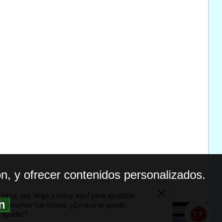
n, y ofrecer contenidos personalizados.
ón
BILIDAD
ICA DE PRIVACIDAD