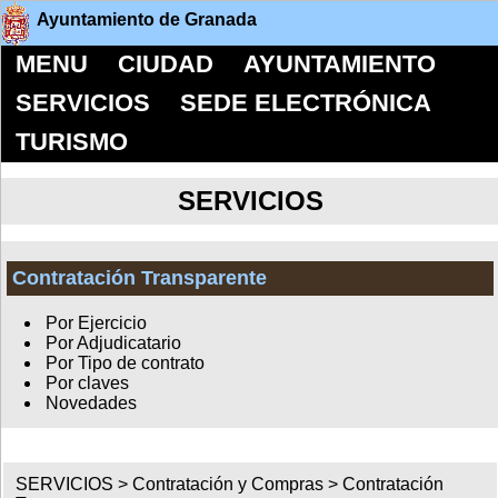
Ayuntamiento de Granada
MENU
CIUDAD
AYUNTAMIENTO
SERVICIOS
SEDE ELECTRÓNICA
TURISMO
SERVICIOS
Contratación Transparente
Por Ejercicio
Por Adjudicatario
Por Tipo de contrato
Por claves
Novedades
SERVICIOS >
Contratación y Compras
>
Contratación