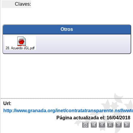
Claves:
Otros
Url:
http://www.granada.org/inet/contratatransparente.ns
Página actualizada el: 16/04/2018