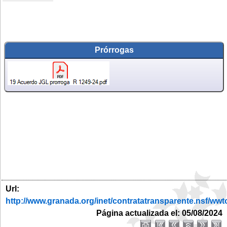
Prórrogas
Url:
http://www.granada.org/inet/contratatransparente.ns
Página actualizada el: 05/08/2024