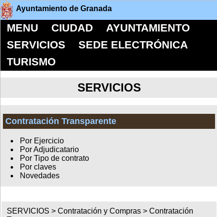
Ayuntamiento de Granada
MENU
CIUDAD
AYUNTAMIENTO
SERVICIOS
SEDE ELECTRÓNICA
TURISMO
SERVICIOS
Contratación Transparente
Por Ejercicio
Por Adjudicatario
Por Tipo de contrato
Por claves
Novedades
SERVICIOS >
Contratación y Compras
>
Contratación