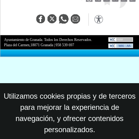
Ayuntamiento de Granada. Todos los Derechos Reservados.
Plaza del Carmen,18071 Granada
|
958 539 697
Utilizamos cookies propias y de terceros
para mejorar la experiencia de
navegación, y ofrecer contenidos
personalizados.