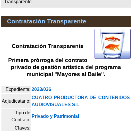
Transparente
Contratación Transparente
Contratación Transparente
Primera prórroga del contrato
privado de gestión artística del programa
municipal "Mayores al Baile".
Expediente:
2023/036
CUATRO PRODUCTORA DE CONTENIDOS
Adjudicatario:
AUDIOVISUALES S.L.
Tipo de
Privado y Patrimonial
Contrato:
Claves: