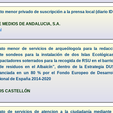
to menor privado de suscripción a la prensa local (diario I
MEDIOS DE ANDALUCIA, S.A.
l
ato menor de servicios de arqueólogo/a para la redacc
te sondeos para la instalación de dos Islas Ecológicas
ctadores soterrados para la recogida de RSU en el barrio d
e residuos en el Albaicín”, dentro de la Estrategia D
inanciada en un 80 % por el Fondo Europeo de Desarro
gional de España 2014-2020
OS CASTELLÓN
ato de servicios de atencion a la ciudadanía mediante 