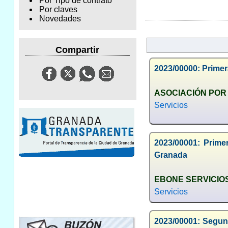
Por Tipo de contrato
Por claves
Novedades
Compartir
2023/00000: Primer
ASOCIACIÓN POR
Servicios
2023/00001: Prime
Granada
EBONE SERVICIO
Servicios
2023/00001: Segun