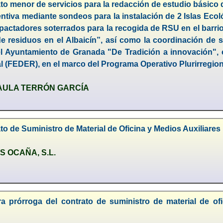
to menor de servicios para la redacción de estudio básico 
tiva mediante sondeos para la instalación de 2 Islas Ecoló
ctadores soterrados para la recogida de RSU en el barrio d
 residuos en el Albaicín”, así como la coordinación de s
el Ayuntamiento de Granada "De Tradición a innovación",
l (FEDER), en el marco del Programa Operativo Plurirregio
AULA TERRÓN GARCÍA
to de Suministro de Material de Oficina y Medios Auxiliare
 OCAÑA, S.L.
a prórroga del contrato de suministro de material de of