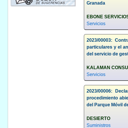
Granada
EBONE SERVICIO
Servicios
2023/00003: Contr
particulares y el a
del servicio de ge
KALAMAN CONSULT
Servicios
2023/00006: Decla
procedimiento abie
del Parque Móvil d
DESIERTO
Suministros