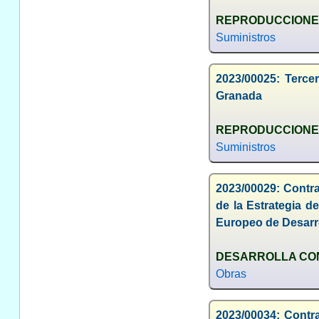
REPRODUCCIONES
Suministros
2023/00025: Tercer
Granada
REPRODUCCIONES
Suministros
2023/00029: Contr
de la Estrategia d
Europeo de Desarro
DESARROLLA CON
Obras
2023/00034: Contr