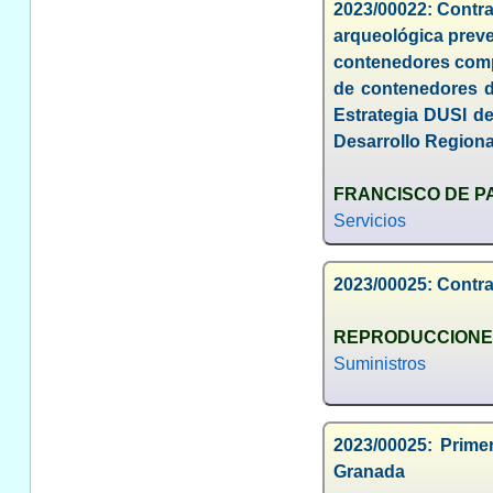
2023/00022: Contra
arqueológica preven
contenedores compa
de contenedores de
Estrategia DUSI d
Desarrollo Regiona
FRANCISCO DE P
Servicios
2023/00025: Contra
REPRODUCCIONES
Suministros
2023/00025: Primer
Granada