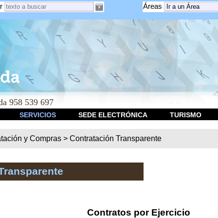
r
Áreas
a 958 539 697
SERVICIOS
SEDE ELECTRÓNICA
TURISMO
atación y Compras
>
Contratación Transparente
Transparente
Contratos por Ejercicio