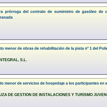
ra prórroga del contrato de suministro de gasóleo de ca
Granada
o menor de obras de rehabilitación de la pista nº 1 del Poli
NTEGRAL, S.L.
o menor de servicios de hospedaje a los participantes en e
A DE GESTION DE INSTALACIONES Y TURISMO JUVENIL