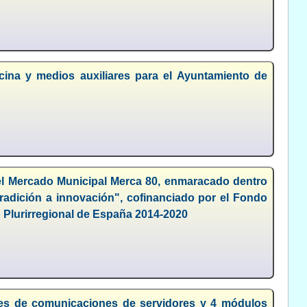
icina y medios auxiliares para el Ayuntamiento de
el Mercado Municipal Merca 80, enmaracado dentro
tradición a innovación", cofinanciado por el Fondo
 Plurirregional de España 2014-2020
res de comunicaciones de servidores y 4 módulos