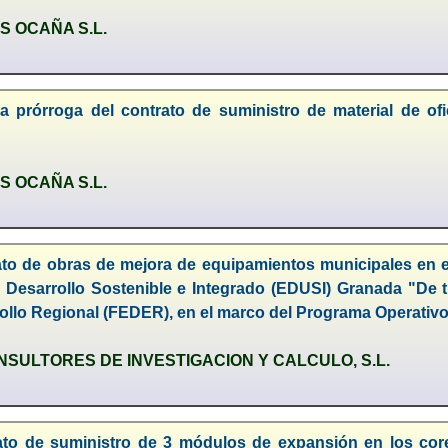
 OCAÑA S.L.
a prórroga del contrato de suministro de material de of
 OCAÑA S.L.
ato de obras de mejora de equipamientos municipales en 
e Desarrollo Sostenible e Integrado (EDUSI) Granada "De 
llo Regional (FEDER), en el marco del Programa Operativo
SULTORES DE INVESTIGACION Y CALCULO, S.L.
ato de suministro de 3 módulos de expansión en los co