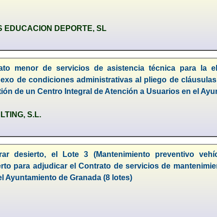
S EDUCACION DEPORTE, SL
ato menor de servicios de asistencia técnica para la e
nexo de condiciones administrativas al pliego de cláusulas a
stión de un Centro Integral de Atención a Usuarios en el A
ING, S.L.
rar desierto, el Lote 3 (Mantenimiento preventivo vehí
rto para adjudicar el Contrato de servicios de mantenimien
el Ayuntamiento de Granada (8 lotes)