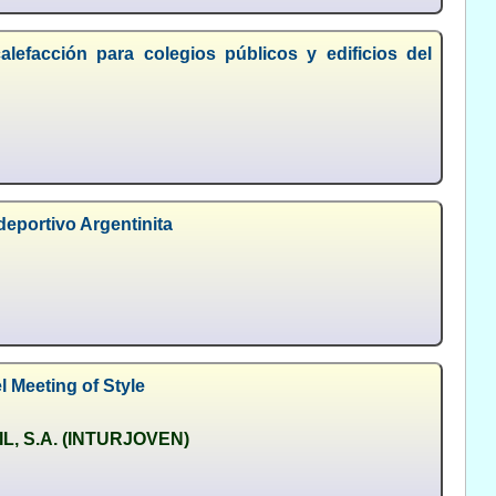
lefacción para colegios públicos y edificios del
deportivo Argentinita
l Meeting of Style
, S.A. (INTURJOVEN)