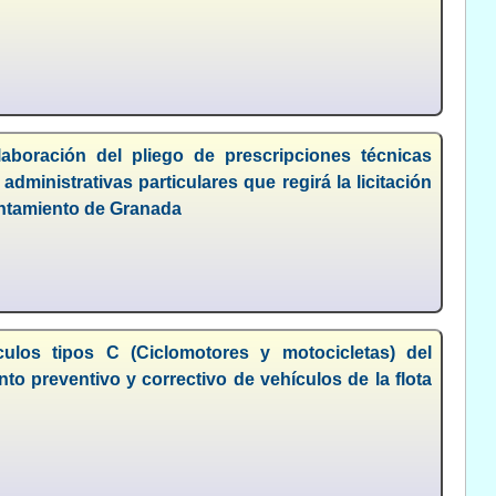
laboración del pliego de prescripciones técnicas
dministrativas particulares que regirá la licitación
yuntamiento de Granada
culos tipos C (Ciclomotores y motocicletas) del
to preventivo y correctivo de vehículos de la flota