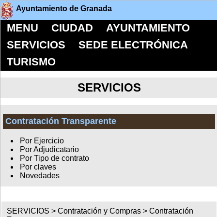
Ayuntamiento de Granada
MENU
CIUDAD
AYUNTAMIENTO
SERVICIOS
SEDE ELECTRÓNICA
TURISMO
SERVICIOS
Contratación Transparente
Por Ejercicio
Por Adjudicatario
Por Tipo de contrato
Por claves
Novedades
SERVICIOS >
Contratación y Compras
>
Contratación