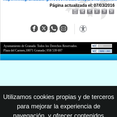
Página actualizada el: 07/03/2016
Ayuntamiento de Granada. Todos los Derechos Reservados.
Plaza del Carmen,18071 Granada
|
958 539 697
Utilizamos cookies propias y de terceros
para mejorar la experiencia de
navegación, y ofrecer contenidos