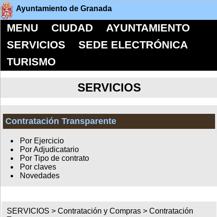
Ayuntamiento de Granada
MENU
CIUDAD
AYUNTAMIENTO
SERVICIOS
SEDE ELECTRÓNICA
TURISMO
SERVICIOS
Contratación Transparente
Por Ejercicio
Por Adjudicatario
Por Tipo de contrato
Por claves
Novedades
SERVICIOS >
Contratación y Compras
>
Contratación