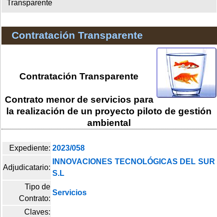
Transparente
Contratación Transparente
Contratación Transparente
Contrato menor de servicios para
la realización de un proyecto piloto de gestión
ambiental
Expediente:
2023/058
INNOVACIONES TECNOLÓGICAS DEL SUR
Adjudicatario:
S.L
Tipo de
Servicios
Contrato:
Claves: