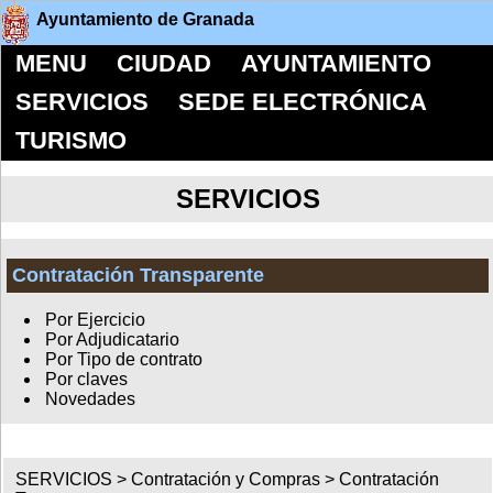
Ayuntamiento de Granada
MENU
CIUDAD
AYUNTAMIENTO
SERVICIOS
SEDE ELECTRÓNICA
TURISMO
SERVICIOS
Contratación Transparente
Por Ejercicio
Por Adjudicatario
Por Tipo de contrato
Por claves
Novedades
SERVICIOS >
Contratación y Compras
>
Contratación