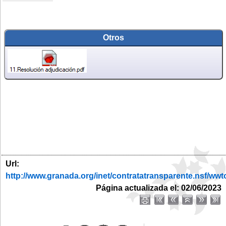
Otros
Url:
http://www.granada.org/inet/contratatransparente.ns
Página actualizada el: 02/06/2023