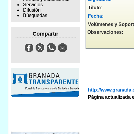
Servicios
Título:
Difusión
Búsquedas
Fecha:
Volúmenes y Soport
Observaciones:
Compartir
http://www.granada
Página actualizada e