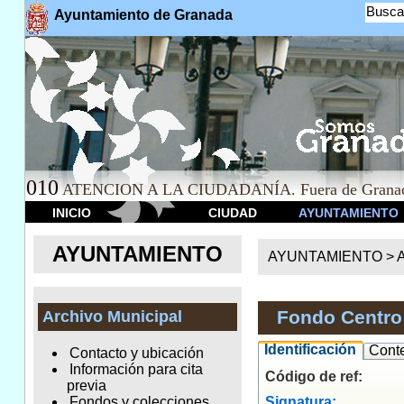
Busca
Ayuntamiento de Granada
010
ATENCION A LA CIUDADANÍA. Fuera de Granad
INICIO
CIUDAD
AYUNTAMIENTO
AYUNTAMIENTO
AYUNTAMIENTO >
A
Fondo Centro 
Archivo Municipal
Identificación
Cont
Contacto y ubicación
Información para cita
Código de ref:
previa
Signatura:
Fondos y colecciones