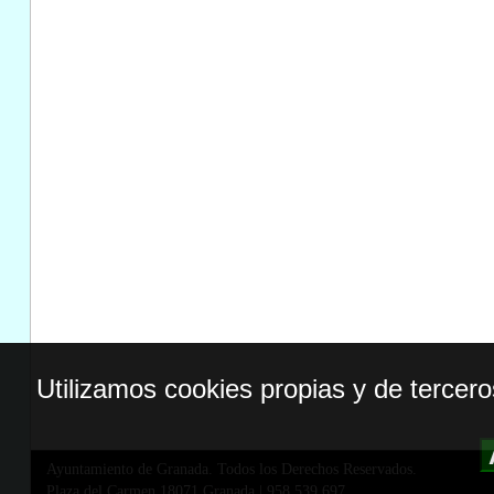
Utilizamos cookies propias y de tercer
Ayuntamiento de Granada. Todos los Derechos Reservados.
Plaza del Carmen,18071 Granada
|
958 539 697