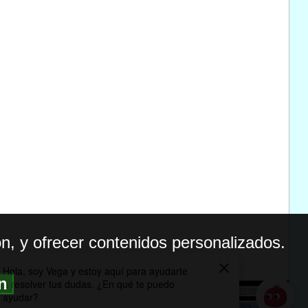
n, y ofrecer contenidos personalizados.
ón
BILIDAD
ICA DE PRIVACIDAD