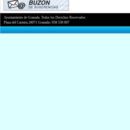
Ayuntamiento de Granada. Todos los Derechos Reservados.
Plaza del Carmen,18071 Granada
|
958 539 697