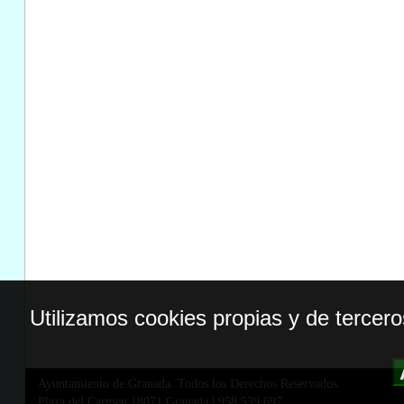
Utilizamos cookies propias y de tercer
Ayuntamiento de Granada. Todos los Derechos Reservados.
Plaza del Carmen,18071 Granada
|
958 539 697