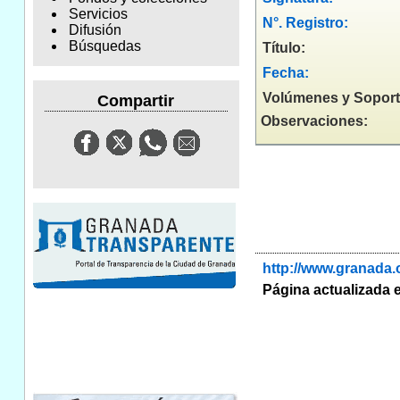
Servicios
N°. Registro:
Difusión
Búsquedas
Título:
Fecha:
Volúmenes y Soport
Compartir
Observaciones:
http://www.granada
Página actualizada e