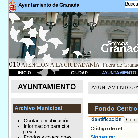
Busca
Ayuntamiento de Granada
010
ATENCION A LA CIUDADANÍA. Fuera de Granad
INICIO
CIUDAD
AYUNTAMIENTO
AYUNTAMIENTO
AYUNTAMIENTO >
A
Fondo Centro 
Archivo Municipal
Identificación
Cont
Contacto y ubicación
Información para cita
Código de ref:
previa
Signatura:
Fondos y colecciones