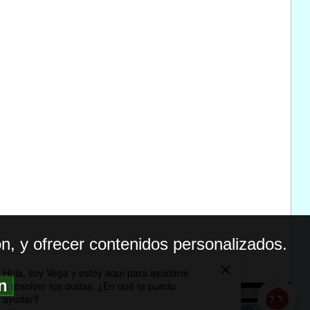
n, y ofrecer contenidos personalizados.
ón
BILIDAD
ICA DE PRIVACIDAD