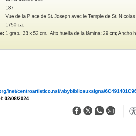
187
Vue de la Place de St. Joseph avec le Temple de St. Nicolas
1750 ca.
e:
1 grab.; 33 x 52 cm.; Alto huella de la lámina: 29 cm; Ancho 
.org/inet/centroartistico.nsf/wbybiblioauxsigna/6C4914
l: 02/08/2024