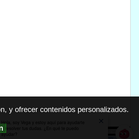
n, y ofrecer contenidos personalizados.
ón
BILIDAD
ICA DE PRIVACIDAD