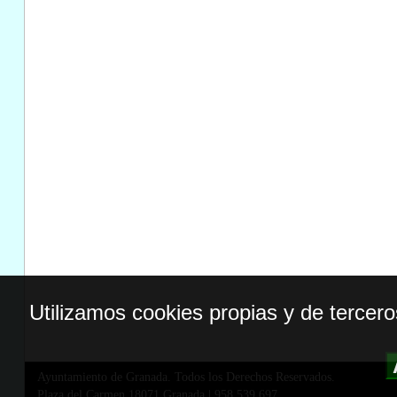
Utilizamos cookies propias y de tercer
Ayuntamiento de Granada. Todos los Derechos Reservados.
Plaza del Carmen,18071 Granada
|
958 539 697