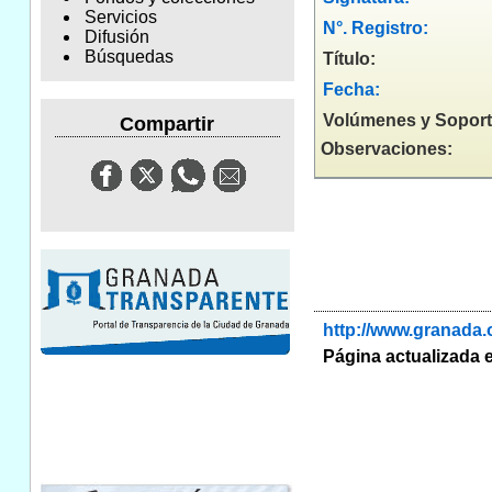
Servicios
N°. Registro:
Difusión
Búsquedas
Título:
Fecha:
Volúmenes y Soport
Compartir
Observaciones:
http://www.granada
Página actualizada e