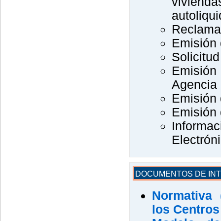
vivien
autoliqui
Reclamac
Emisión d
Solicitud
Emisión
Agencia 
Emisión 
Emisión 
Inform
Electrón
DOCUMENTOS DE IN
Normativa 
los Centros