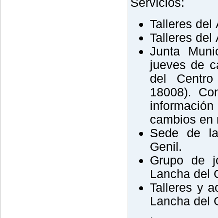
Servicios:
Talleres del
Talleres del
Junta Munic
jueves de c
del Centro
18008). Con
informació
cambios en r
Sede de la
Genil.
Grupo de j
Lancha del G
Talleres y 
Lancha del 
.