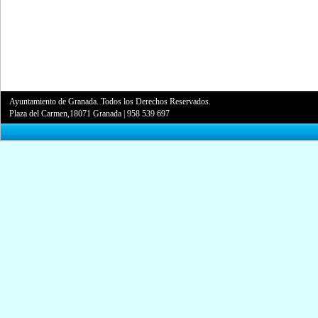
Ayuntamiento de Granada. Todos los Derechos Reservados.
Plaza del Carmen,18071 Granada
|
958 539 697