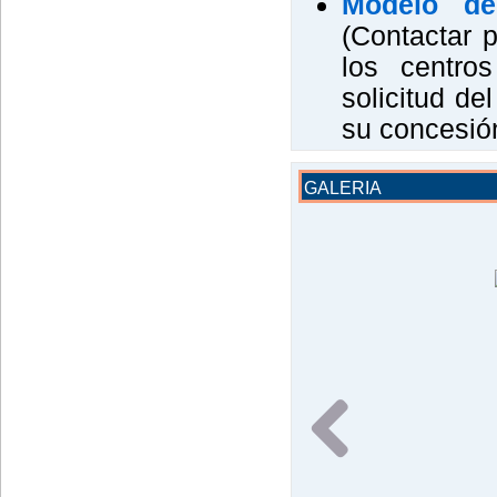
Modelo de
(Contactar 
los centros
solicitud d
su concesión
GALERIA