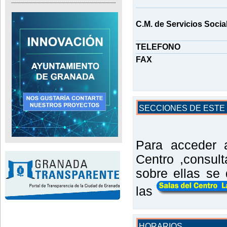
C.M. de Servicios Socia
TELEFONO
FAX
SECCIONES DE ESTE 
Para acceder 
Centro ,consult
sobre ellas se
las
HORARIOS