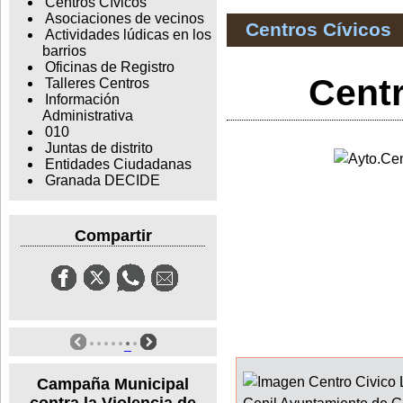
Centros Cívicos
Asociaciones de vecinos
Centros Cívicos
Actividades lúdicas en los
barrios
Oficinas de Registro
Centr
Talleres Centros
Información
Administrativa
010
Juntas de distrito
Entidades Ciudadanas
Granada DECIDE
Compartir
Campaña Municipal
contra la Violencia de