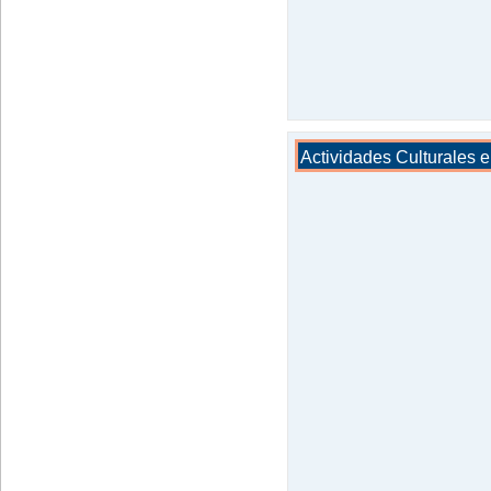
Previous
Actividades Culturales en
item