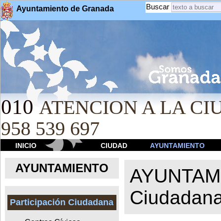
Buscar
Ayuntamiento de Granada
010
ATENCION A LA CIU
958 539 697
INICIO
CIUDAD
AYUNTAMIENTO
AYUNTAMIENTO
AYUNTAM
Ciudadan
Participación Ciudadana