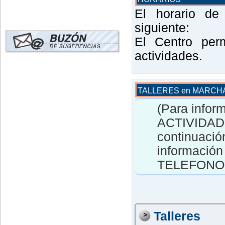
El horario de
siguiente:
El Centro per
actividades.
TALLERES en MARCH
(Para infor
ACTIVIDADE
continuación
informació
TELEFONO
Talleres