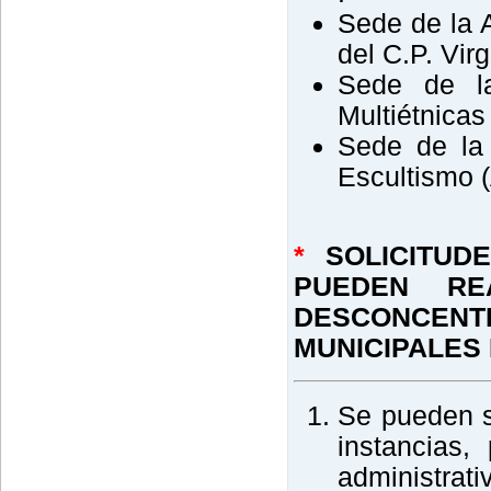
Sede de la 
del C.P. Vir
Sede de la
Multiétnica
Sede de la
Escultismo 
*
SOLICITUDE
PUEDEN RE
DESCONCE
MUNICIPALES 
Se pueden so
instancias,
administrat