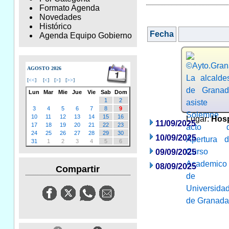
Formato Agenda
Novedades
Histórico
Fecha
Agenda Equipo Gobierno
AGOSTO 2026
[
<<
]
[
<
]
[
>
]
[
>>
]
Lun
Mar
Mie
Jue
Vie
Sab
Dom
1
2
3
4
5
6
7
8
9
10
11
12
13
14
15
16
Lugar:
Hosp
11/09/2025
17
18
19
20
21
22
23
24
25
26
27
28
29
30
10/09/2025
31
1
2
3
4
5
6
09/09/2025
08/09/2025
Compartir