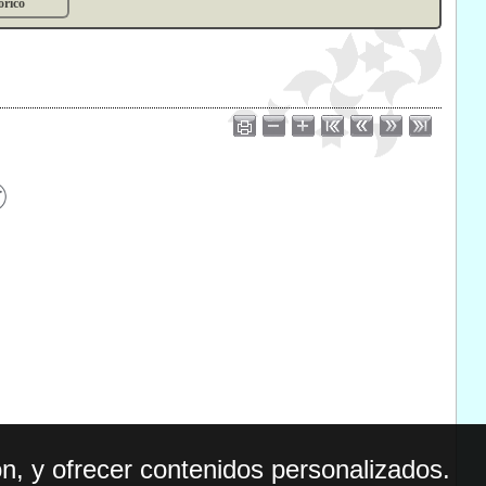
órico
n, y ofrecer contenidos personalizados.