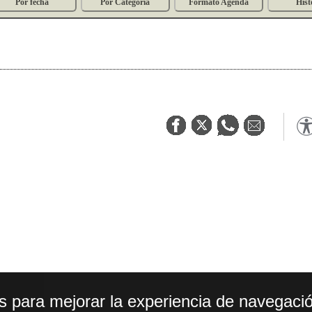
Por fecha
Por Categoría
Formato Agenda
Hist
os para mejorar la experiencia de navegació