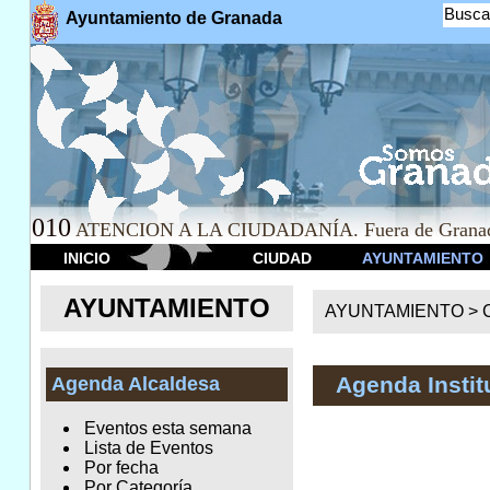
Busca
Ayuntamiento de Granada
010
ATENCION A LA CIUDADANÍA. Fuera de Granad
INICIO
CIUDAD
AYUNTAMIENTO
AYUNTAMIENTO
AYUNTAMIENTO >
Agenda Instit
Agenda Alcaldesa
Eventos esta semana
Lista de Eventos
Por fecha
Por Categoría