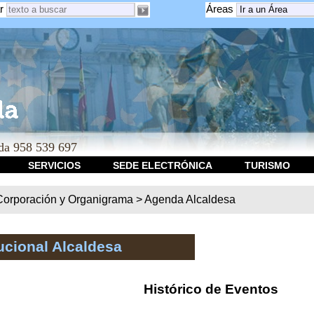
r
Áreas
a 958 539 697
SERVICIOS
SEDE ELECTRÓNICA
TURISMO
Corporación y Organigrama
>
Agenda Alcaldesa
ucional Alcaldesa
Histórico de Eventos