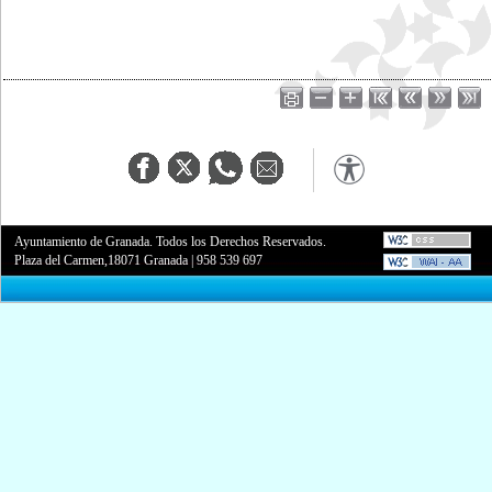
Ayuntamiento de Granada. Todos los Derechos Reservados.
Plaza del Carmen,18071 Granada
|
958 539 697