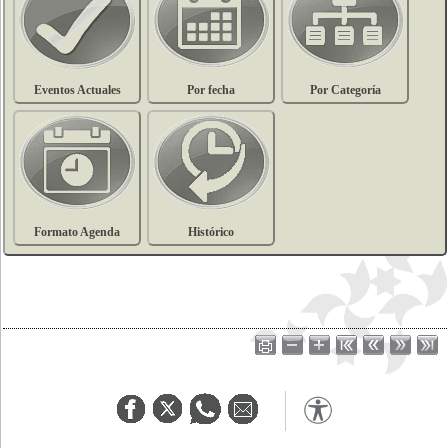
Eventos Actuales
Por fecha
Por Categoría
Formato Agenda
Histórico