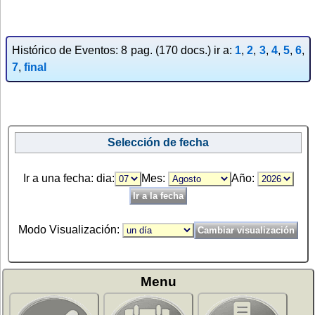
Histórico de Eventos: 8 pag. (170 docs.) ir a:
1
,
2
,
3
,
4
,
5
,
6
,
7
,
final
Selección de fecha
Ir a una fecha: dia:
Mes:
Año:
Modo Visualización:
Menu