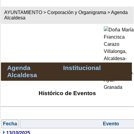
AYUNTAMIENTO >
Corporación y Organigrama
>
Agenda
Alcaldesa
Agenda Institucional
Alcaldesa
Histórico de Eventos
Fecha
Evento
13/10/2025