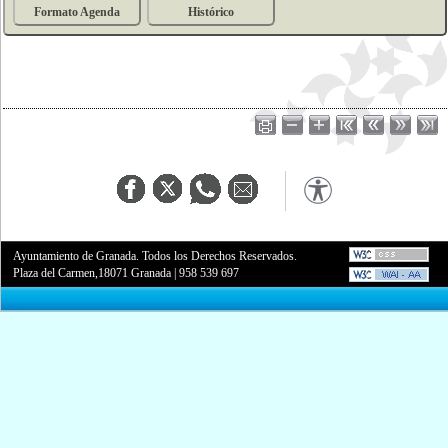
Formato Agenda
Histórico
Ayuntamiento de Granada. Todos los Derechos Reservados.
Plaza del Carmen,18071 Granada
|
958 539 697