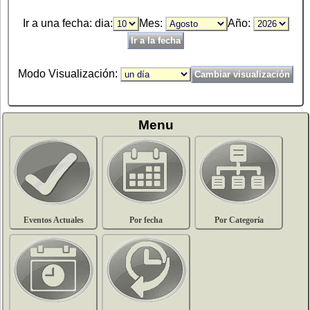
Ir a una fecha: dia:
Mes:
Año:
Modo Visualización:
Menu
Eventos Actuales
Por fecha
Por Categoría