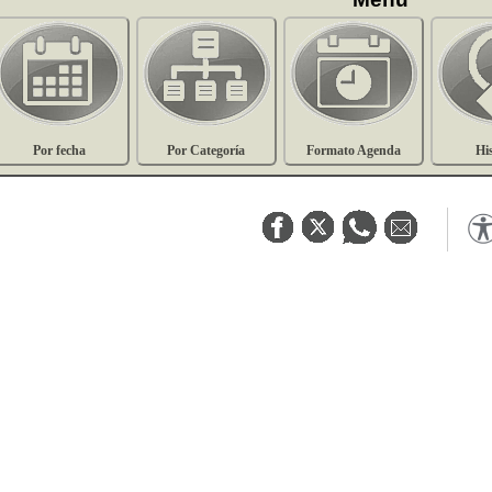
Por fecha
Por Categoría
Formato Agenda
Hi