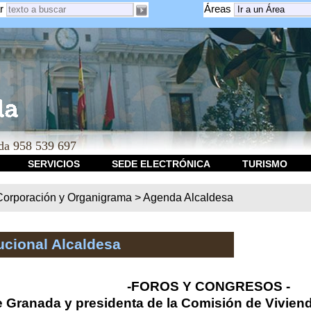
r
Áreas
a 958 539 697
SERVICIOS
SEDE ELECTRÓNICA
TURISMO
Corporación y Organigrama
>
Agenda Alcaldesa
ucional Alcaldesa
-FOROS Y CONGRESOS -
e Granada y presidenta de la Comisión de Vivien