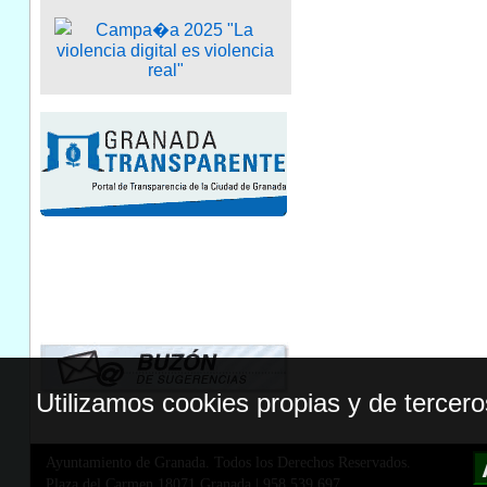
Utilizamos cookies propias y de tercer
Ayuntamiento de Granada. Todos los Derechos Reservados.
Plaza del Carmen,18071 Granada
|
958 539 697