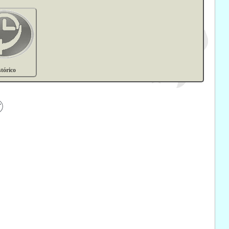
stórico