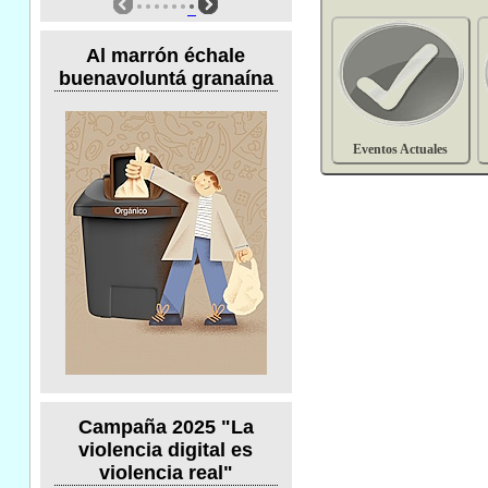
Al marrón échale
buenavoluntá granaína
Eventos Actuales
Campaña 2025 "La
violencia digital es
violencia real"